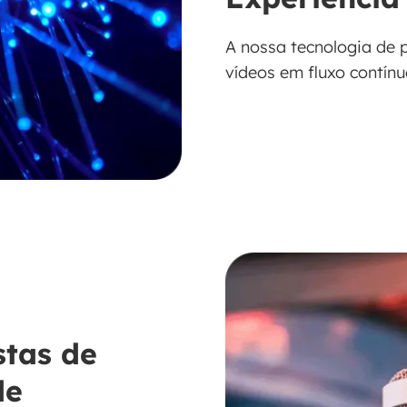
A nossa tecnologia de 
vídeos em fluxo contín
stas de
de