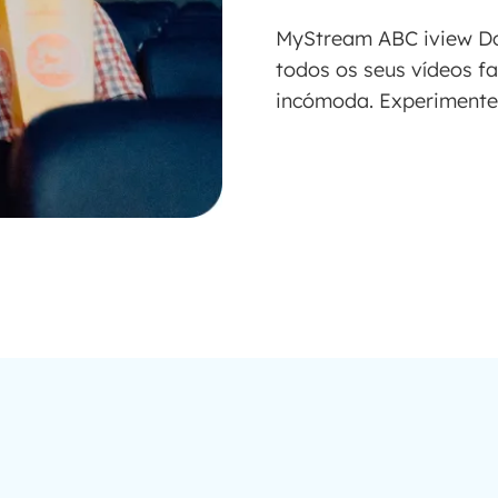
MyStream ABC iview Do
todos os seus vídeos fa
incómoda. Experimente 