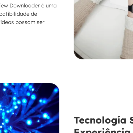
view Downloader é uma
patibilidade de
vídeos possam ser
Tecnologia 
Experiência