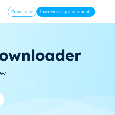
Conecte-se
Inscreva-se gratuitamente
Downloader
iew