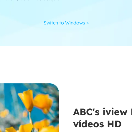
Switch to Windows >
ABC's iview
vídeos HD