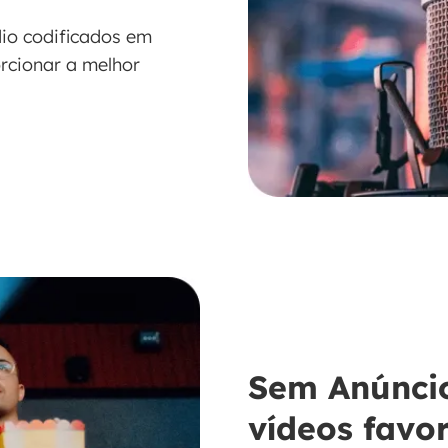
dio codificados em
orcionar a melhor
Sem Anúncio
vídeos favor