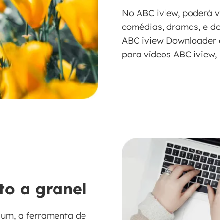
No ABC iview, poderá v
comédias, dramas, e d
ABC iview Downloader o
para vídeos ABC iview, 
o a granel
a um, a ferramenta de