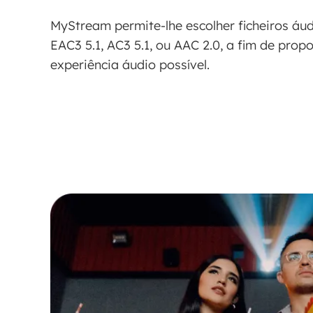
MyStream permite-lhe escolher ficheiros áu
EAC3 5.1, AC3 5.1, ou AAC 2.0, a fim de prop
experiência áudio possível.