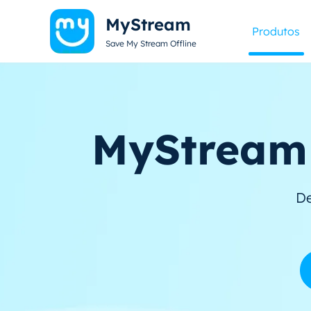
MyStream
Produtos
Save My Stream Offline
MyStream 
De