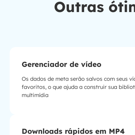
Outras óti
Gerenciador de vídeo
Os dados de meta serão salvos com seus ví
favoritos, o que ajuda a construir sua biblio
multimídia
Downloads rápidos em MP4