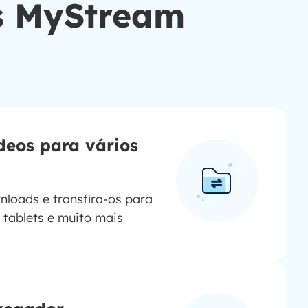
as MyStream
ídeos para vários
nloads e transfira-os para
 tablets e muito mais