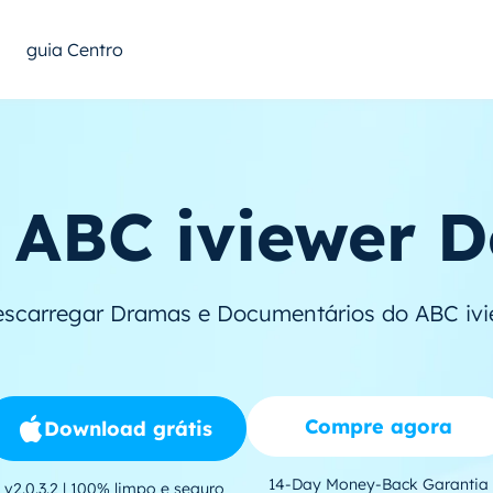
guia Centro
ABC iviewer 
scarregar Dramas e Documentários do ABC iv
Compre agora
Download grátis
14-Day Money-Back Garantia
v2.0.3.2 | 100% limpo e seguro