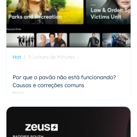
Hot
|
5 Leitura de Minutes
Por que o pavão não está funcionando?
Causas e correções comuns
leona