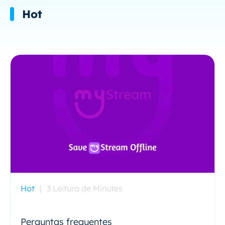
Hot
Hot
|
3 Leitura de Minutes
Perguntas frequentes