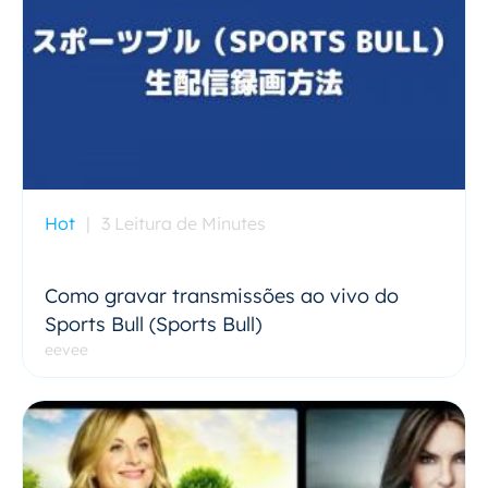
Hot
|
3 Leitura de Minutes
Como gravar transmissões ao vivo do
Sports Bull (Sports Bull)
eevee