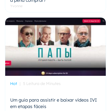
a pena comprar?
Yvonne
Hot
|
5 Leitura de Minutes
Um guia para assistir e baixar vídeos IVI
em etapas fáceis