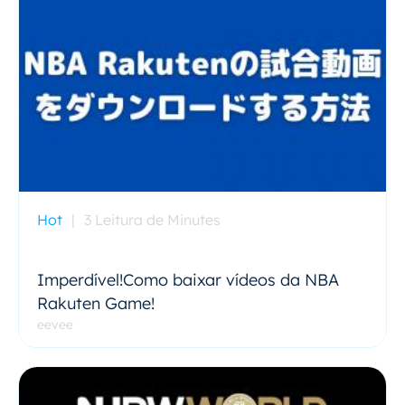
Hot
|
3 Leitura de Minutes
Imperdível!Como baixar vídeos da NBA
Rakuten Game!
eevee