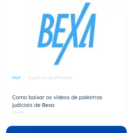
Hot
|
3 Leitura de Minutes
Como baixar os vídeos de palestras
judiciais de Bexa
eevee