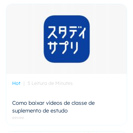
Hot
|
5 Leitura de Minutes
Como baixar vídeos de classe de
suplemento de estudo
eevee