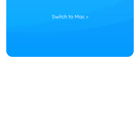
Switch to Mac >