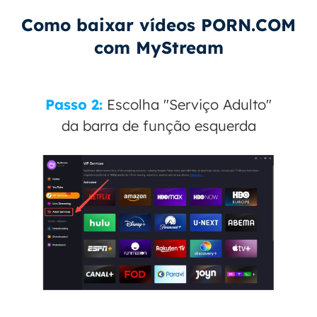
Como baixar vídeos PORN.COM
com MyStream
Passo 2:
Escolha "Serviço Adulto"
da barra de função esquerda