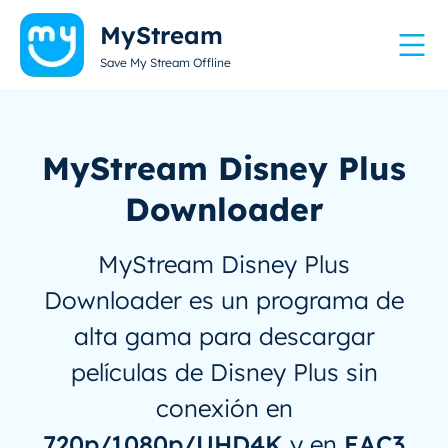
MyStream
Save My Stream Offline
MyStream Disney Plus
Downloader
MyStream Disney Plus
Downloader es un programa de
alta gama para descargar
películas de Disney Plus sin
conexión en
720p/1080p/UHD4K
y en
EAC3