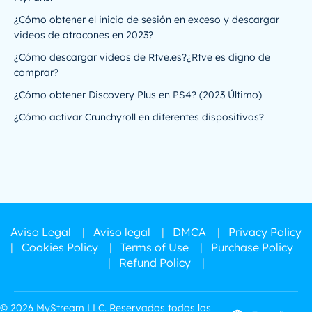
¿Cómo obtener el inicio de sesión en exceso y descargar
videos de atracones en 2023?
¿Cómo descargar videos de Rtve.es?¿Rtve es digno de
comprar?
¿Cómo obtener Discovery Plus en PS4? (2023 Último)
¿Cómo activar Crunchyroll en diferentes dispositivos?
Aviso Legal
|
Aviso legal
|
DMCA
|
Privacy Policy
|
Cookies Policy
|
Terms of Use
|
Purchase Policy
|
Refund Policy
|
© 2026 MyStream LLC. Reservados todos los