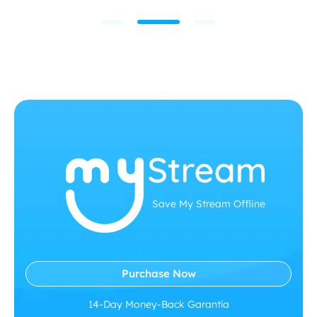
Save My Stream Offline
Purchase Now
14-Day Money-Back Garantía