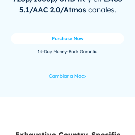
5.1/AAC 2.0/Atmos
canales.
Purchase Now
14-Day Money-Back Garantía
Cambiar a Mac>
Exhaustivo Country-Specific