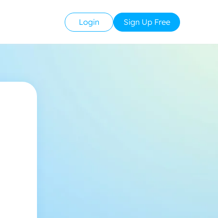
Login
Sign Up Free