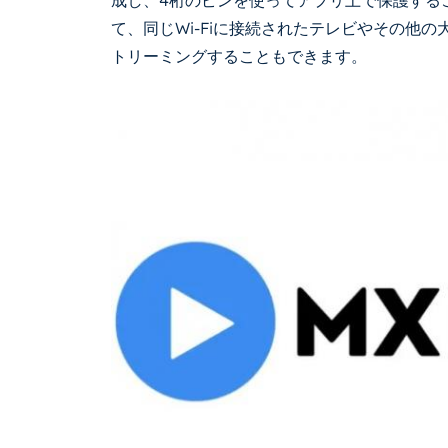
成し、4桁のピンを使ってアプリ上で保護すること
て、同じWi-Fiに接続されたテレビやその他の大
トリーミングすることもできます。