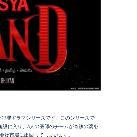
した犯罪ドラマシリーズです。このシリーズで
ビリ施設に入り、3人の医師のチームが奇跡の薬を
薬物市場に出回ってしまいます。