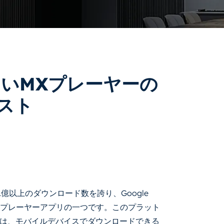
たいMXプレーヤーの
スト
に1億以上のダウンロード数を誇り、Google
オプレーヤーアプリの一つです。このプラット
は、モバイルデバイスでダウンロードできる