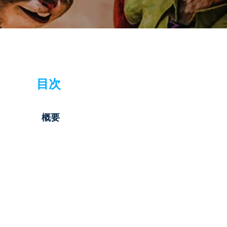
目次
概要