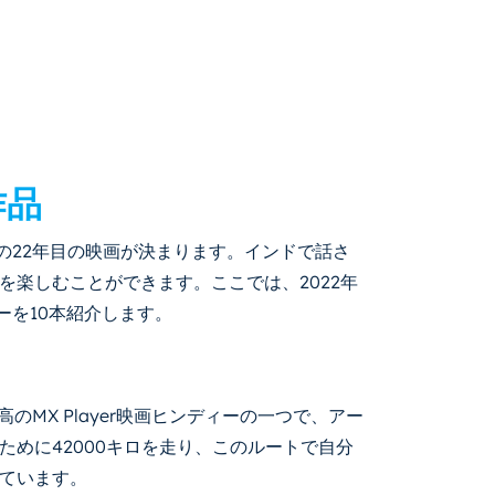
作品
なたの22年目の映画が決まります。インドで話さ
を楽しむことができます。ここでは、2022年
ビーを10本紹介します。
高のMX Player映画ヒンディーの一つで、アー
めに42000キロを走り、このルートで自分
ています。