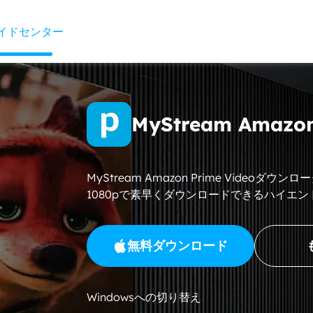
イドセンター
MyStream Ama
MyStream Amazon Prime Videoダ
1080pで素早くダウンロードできるハイエ
無料ダウンロード
Windowsへの切り替え