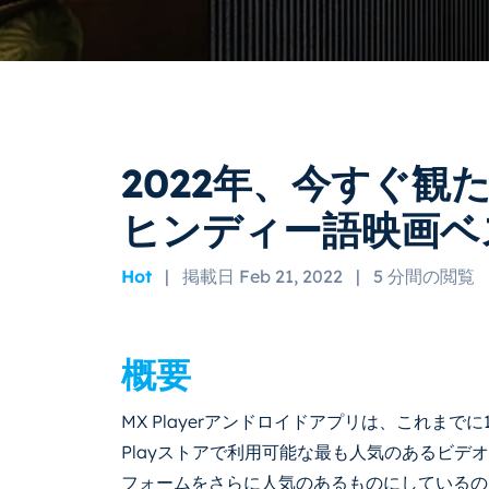
2022年、今すぐ観
ヒンディー語映画ベ
Hot
|
掲載日 Feb 21, 2022
|
5 分間の閲覧
概要
MX Playerアンドロイドアプリは、これまで
Playストアで利用可能な最も人気のあるビデ
フォームをさらに人気のあるものにしているの