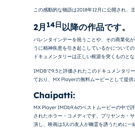
この感動的な物語は2018年12月に公開され
14日
2月
以降の作品です。
バレンタインデーを祝うことや、その商業化が
うに精神疾患を引き起こしているかについての
ドキュメンタリーは正しい根源を突くものとな
IMDBで9.5と評価されたこのドキュメンタリーは、Sud
ており、MX Playerの無料ムービーとして提
Chaipatti:
MX Player IMDb9.6のベストムービーの
されたホラー・コメディです。プリヤンカ・サ
演し、映画は3人の友人が幽霊を誘うために一