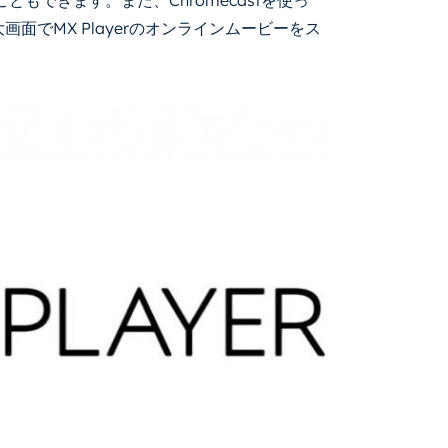
もできます。また、Chromecastを使っ
画面でMX Playerのオンラインムービーをス