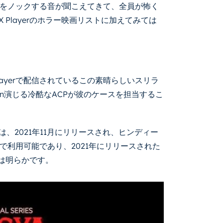
をノックする音が聞こえてきて、全員が怖く
Playerのホラー映画リストに加えてみては
MX Playerで配信されているこの素晴らしいスリラ
han演じる冷酷なACPが彼のケースを担当するこ
、2021年11月にリリースされ、ヒンディー
で利用可能であり、2021年にリリースされた
とは明らかです。