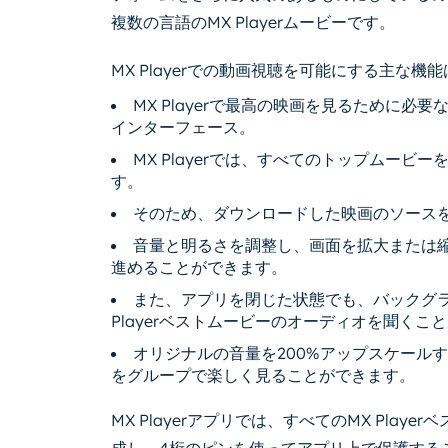
複数の言語のMX Playerムービーです。
MX Playerでの動画視聴を可能にする主な機
MX Playerで最高の映画を見るために
インターフェース。
MX Playerでは、すべてのトップムー
す。
そのため、ダウンロードした映画のソース
音量と明るさを調整し、画面を拡大または縮小
進めることができます。
また、アプリを閉じた状態でも、バックグ
Playerベストムービーのオーディオを聞くこ
オリジナルの音量を200%アップスケールする
をグループで楽しく見ることができます。
MX Playerアプリでは、すべてのMX Pla