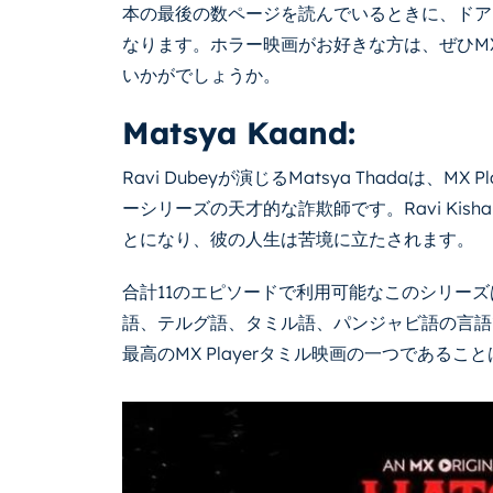
本の最後の数ページを読んでいるときに、ドア
なります。ホラー映画がお好きな方は、ぜひMX 
いかがでしょうか。
Matsya Kaand:
Ravi Dubeyが演じるMatsya Thadaは、
ーシリーズの天才的な詐欺師です。Ravi Kis
とになり、彼の人生は苦境に立たされます。
合計11のエピソードで利用可能なこのシリーズは
語、テルグ語、タミル語、パンジャビ語の言語
最高のMX Playerタミル映画の一つであるこ