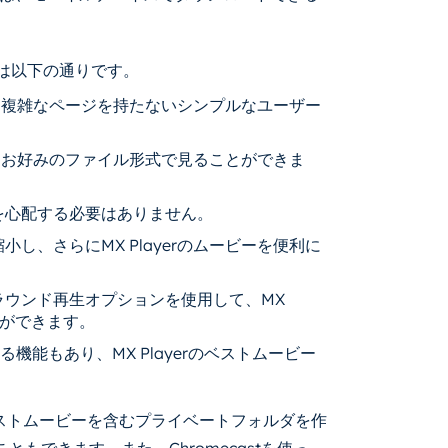
能は以下の通りです。
必要な複雑なページを持たないシンプルなユーザー
ビーをお好みのファイル形式で見ることができま
を心配する必要はありません。
し、さらにMX Playerのムービーを便利に
ラウンド再生オプションを使用して、MX
とができます。
機能もあり、MX Playerのベストムービー
yerベストムービーを含むプライベートフォルダを作