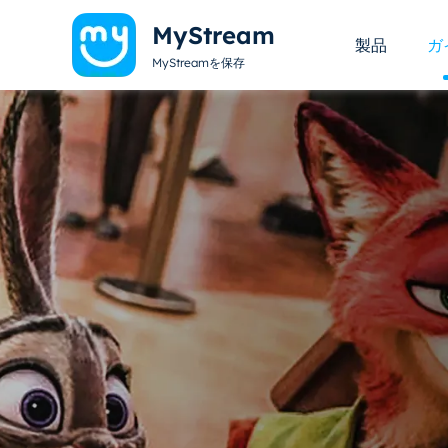
MyStream
製品
ガ
MyStreamを保存