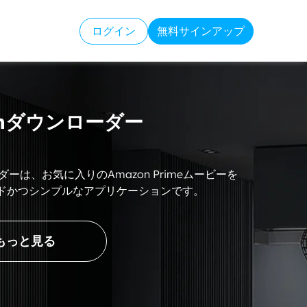
ログイン
無料サインアップ
zonダウンローダー
ウンローダーは、お気に入りのAmazon Primeムービーを
ンドかつシンプルなアプリケーションです。
もっと見る