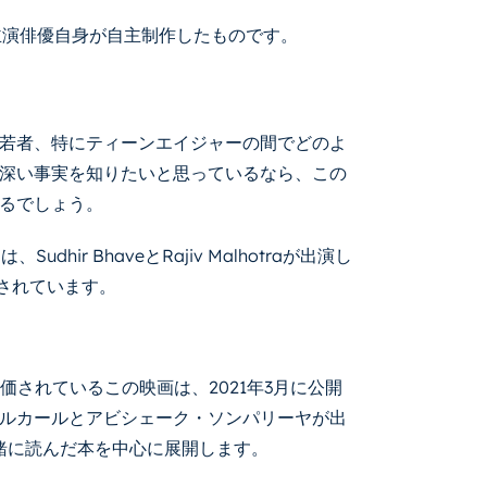
、主演俳優自身が自主制作したものです。
若者、特にティーンエイジャーの間でどのよ
深い事実を知りたいと思っているなら、この
るでしょう。
hir BhaveとRajiv Malhotraが出演し
供されています。
中で評価されているこの映画は、2021年3月に公開
ルカールとアビシェーク・ソンパリーヤが出
緒に読んだ本を中心に展開します。