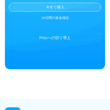
今すぐ購入
14日間の返金保証
Macへの切り替え