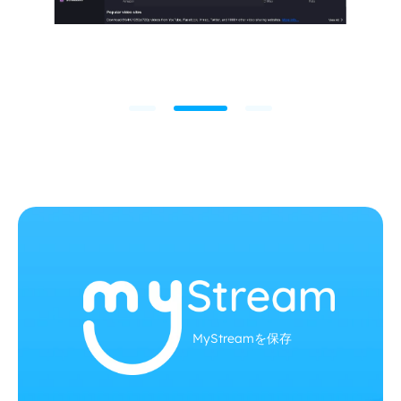
MyStreamを保存