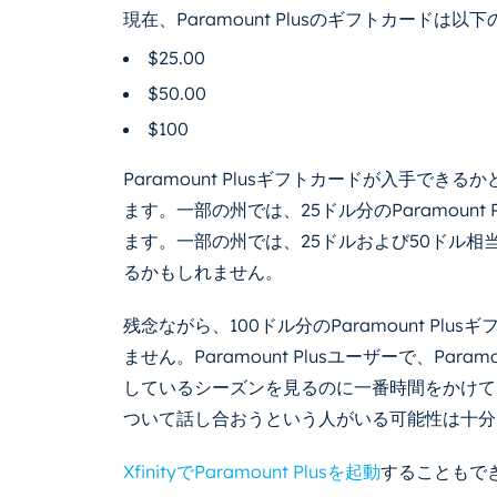
現在、Paramount Plusのギフトカードは
$25.00
$50.00
$100
Paramount Plusギフトカードが入手で
ます。一部の州では、25ドル分のParamoun
ます。一部の州では、25ドルおよび50ドル相当のP
るかもしれません。
残念ながら、100ドル分のParamount Pl
ません。Paramount Plusユーザーで、Par
しているシーズンを見るのに一番時間をかけて
ついて話し合おうという人がいる可能性は十分
XfinityでParamount Plusを起動
することもで