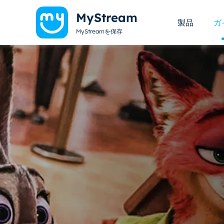
MyStream
製品
ガ
MyStreamを保存