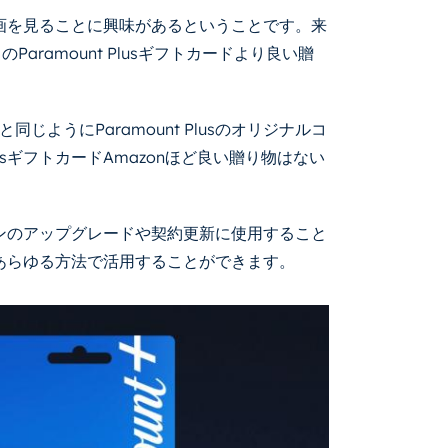
sで映画を見ることに興味があるということです。来
aramount Plusギフトカードより良い贈
ようにParamount Plusのオリジナルコ
lusギフトカードAmazonほど良い贈り物はない
のプランのアップグレードや契約更新に使用すること
ードはあらゆる方法で活用することができます。