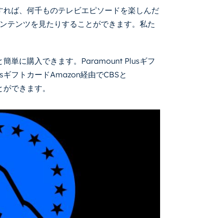
を使用すれば、何千ものテレビエピソードを楽しんだ
ンテンツを見たりすることができます。私た
と簡単に購入できます。Paramount Plusギフ
usギフトカードAmazon経由でCBSと
ことができます。