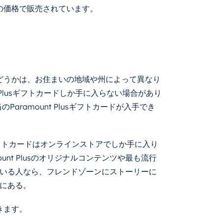
以下の価格で販売されています。
きるかどうかは、お住まいの地域や州によって異なり
t Plusギフトカードしか手に入らない場合があり
aramount Plusギフトカードが入手でき
usギフトカードはオンラインストアでしか手に入り
amount Plusのオリジナルコンテンツや最も流行
いる人なら、フレンドゾーンにストーリーに
にある。
きます。