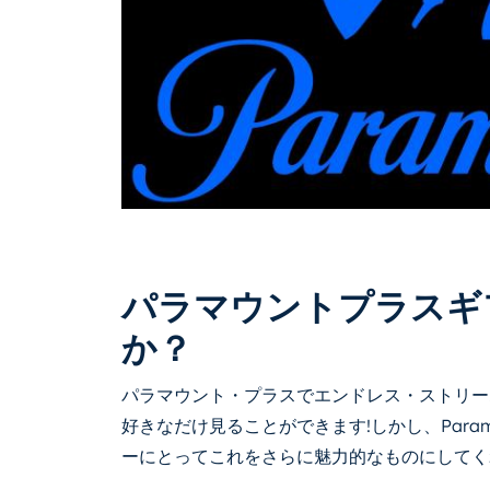
パラマウントプラスギ
か？
パラマウント・プラスでエンドレス・ストリー
好きなだけ見ることができます!しかし、Paramount
ーにとってこれをさらに魅力的なものにしてく