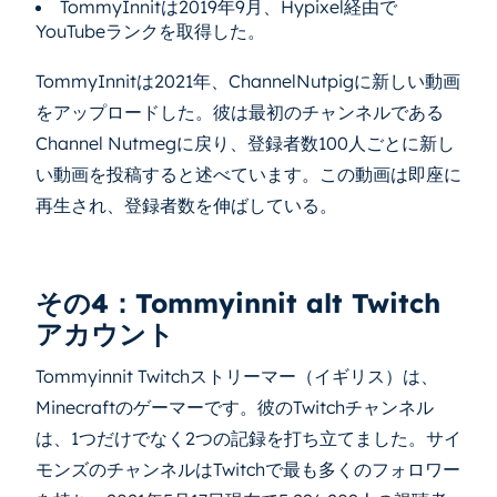
TommyInnitは2019年9月、Hypixel経由で
YouTubeランクを取得した。
TommyInnitは2021年、ChannelNutpigに新しい動画
をアップロードした。彼は最初のチャンネルである
Channel Nutmegに戻り、登録者数100人ごとに新し
い動画を投稿すると述べています。この動画は即座に
再生され、登録者数を伸ばしている。
その4：Tommyinnit alt Twitch
アカウント
Tommyinnit Twitchストリーマー（イギリス）は、
Minecraftのゲーマーです。彼のTwitchチャンネル
は、1つだけでなく2つの記録を打ち立てました。サイ
モンズのチャンネルはTwitchで最も多くのフォロワー