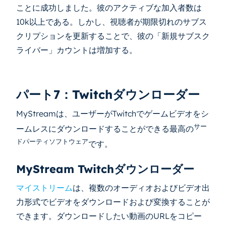
ことに成功しました。彼のアクティブな加入者数は
10k以上である。しかし、視聴者が期限切れのサブス
クリプションを更新することで、彼の「新規サブスク
ライバー」カウントは増加する。
パート7：Twitchダウンローダー
MyStreamは、ユーザーがTwitchでゲームビデオをシ
サー
ームレスにダウンロードすることができる最高の
ドパーティソフトウェア
です。
MyStream Twitchダウンローダー
マイストリーム
は、複数のオーディオおよびビデオ出
力形式でビデオをダウンロードおよび変換することが
できます。ダウンロードしたい動画のURLをコピー