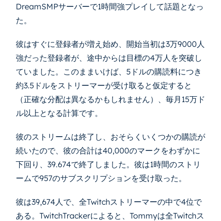
DreamSMPサーバーで1時間強プレイして話題となっ
た。
彼はすぐに登録者が増え始め、開始当初は3万9000人
強だった登録者が、途中からは目標の4万人を突破し
ていました。このままいけば、5ドルの購読料につき
約3.5ドルをストリーマーが受け取ると仮定すると
（正確な分配は異なるかもしれません）、毎月15万ド
ル以上となる計算です。
彼のストリームは終了し、おそらくいくつかの購読が
続いたので、彼の合計は40,000のマークをわずかに
下回り、39.674で終了しました。彼は1時間のストリ
ームで957のサブスクリプションを受け取った。
彼は39,674人で、全Twitchストリーマーの中で4位で
ある。TwitchTrackerによると、Tommyは全Twitchス