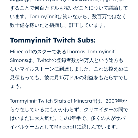
することで何百万ドルも稼いだことについて議論して
います。TommyInnitは笑いながら、数百万ではなく
数十億を稼いだと指摘し、訂正しています。
Tommyinnit Twitch Subs:
MinecraftのスターであるThomas 'Tommyinnit'
Simonsは、Twitchの登録者数が4万人という途方も
ないマイルストーンに到達しました。これは控えめに
見積もっても、彼に月15万ドルの利益をもたらすでし
ょう。
Tommyinnit Twitch Stats of Minecraftは、2009年か
ら存在しているにもかかわらず、クリエイターの間で
はいまだに大人気だ。この1年半で、多くの人がサバ
イバルゲームとしてMinecraftに親しんでいます。