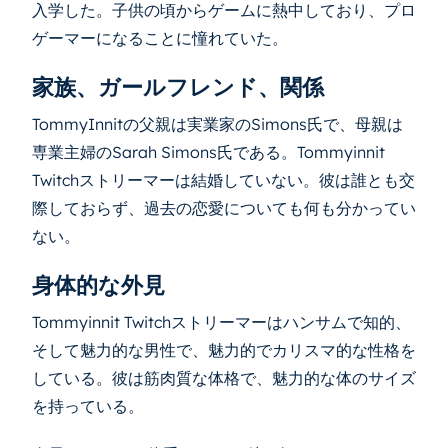
入学した。子供の頃からゲームに熱中しており、プロ
ゲーマーになることに憧れていた。
家族、ガールフレンド、関係
TommyInnitの父親は実業家のSimons氏で、母親は
専業主婦のSarah Simons氏である。Tommyinnit
Twitchストリーマーは結婚していない。彼は誰とも交
際しておらず、過去の恋愛についても何も分かってい
ない。
身体的な外見
Tommyinnit Twitchストリーマーはハンサムで知的、
そして魅力的な男性で、魅力的でカリスマ的な性格を
している。彼は筋肉質な体格で、魅力的な体のサイズ
を持っている。