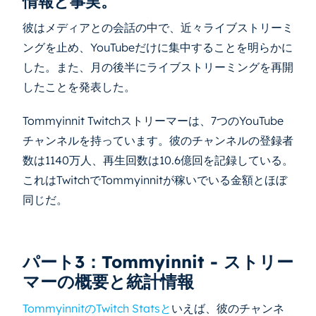
情報と事実。
彼はメディアとの会話の中で、近々ライブストリーミ
ングを止め、YouTubeだけに集中することを明らかに
した。また、月の後半にライブストリーミングを再開
したことを発表した。
Tommyinnit Twitchストリーマーは、7つのYouTube
チャンネルを持っています。彼のチャンネルの登録者
数は1140万人、再生回数は10.6億回を記録している。
これはTwitchでTommyinnitが稼いでいる金額とほぼ
同じだ。
パート3：Tommyinnit - ストリー
マーの概要と統計情報
TommyinnitのTwitch Statsと
いえば、彼のチャンネ