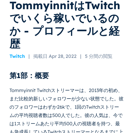
TommyinnitはTwitch
でいくら稼いでいるの
か - プロフィールと経
歴
Twitch
|
掲載日 Apr 28, 2022
|
5 分間の閲覧
第1部：概要
Tommyinnit Twitchストリーマーは、2013年の初め、
まだ比較的新しいフォロワーが少ない状態でした。彼
のフォロワーはわずか26kで、1回のTwitchストリー
ムの平均視聴者数は500人でした。彼の人気は、今で
は1ストリームあたり平均500人の視聴者を持つ、最
も急成長しているTwitchストリーマーとなるまでに上