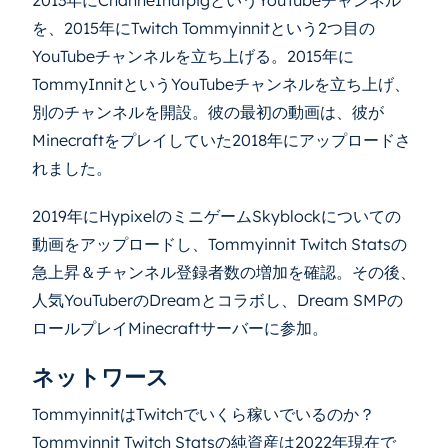
2013年にChanneInutpigというYouTubeチャンネル
を、2015年にTwitch Tommyinnitという2つ目の
YouTubeチャンネルを立ち上げる。2015年に
TommyInnitというYouTubeチャンネルを立ち上げ、
別のチャンネルを開設。彼の最初の動画は、彼が
Minecraftをプレイしていた2018年にアップロードさ
れました。
2019年にHypixelのミニゲームSkyblockについての
動画をアップロードし、Tommyinnit Twitch Statsの
急上昇＆チャンネル登録者数の増加を確認。その後、
人気YouTuberのDreamとコラボし、Dream SMPの
ロールプレイMinecraftサーバーに参加。
ネットワース
TommyinnitはTwitchでいくら稼いでいるのか？
Tommyinnit Twitch Statsの純資産は2022年現在で