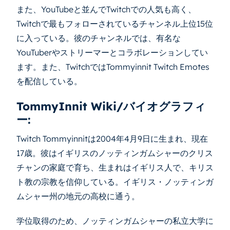
また、YouTubeと並んでTwitchでの人気も高く、
Twitchで最もフォローされているチャンネル上位15位
に入っている。彼のチャンネルでは、有名な
YouTuberやストリーマーとコラボレーションしてい
ます。また、TwitchではTommyinnit Twitch Emotes
を配信している。
TommyInnit Wiki/バイオグラフィ
ー:
Twitch Tommyinnitは2004年4月9日に生まれ、現在
17歳。彼はイギリスのノッティンガムシャーのクリス
チャンの家庭で育ち、生まれはイギリス人で、キリス
ト教の宗教を信仰している。イギリス・ノッティンガ
ムシャー州の地元の高校に通う。
学位取得のため、ノッティンガムシャーの私立大学に