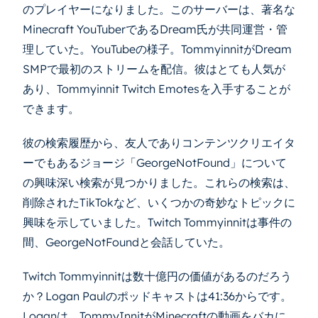
のプレイヤーになりました。このサーバーは、著名な
Minecraft YouTuberであるDream氏が共同運営・管
理していた。YouTubeの様子。TommyinnitがDream
SMPで最初のストリームを配信。彼はとても人気が
あり、Tommyinnit Twitch Emotesを入手することが
できます。
彼の検索履歴から、友人でありコンテンツクリエイタ
ーでもあるジョージ「GeorgeNotFound」について
の興味深い検索が見つかりました。これらの検索は、
削除されたTikTokなど、いくつかの奇妙なトピックに
興味を示していました。Twitch Tommyinnitは事件の
間、GeorgeNotFoundと会話していた。
Twitch Tommyinnitは数十億円の価値があるのだろう
か？Logan Paulのポッドキャストは41:36からです。
Loganは、TommyInnitがMinecraftの動画をバカに