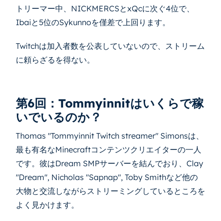
トリーマー中、NICKMERCSとxQcに次ぐ4位で、
Ibaiと5位のSykunnoを僅差で上回ります。
Twitchは加入者数を公表していないので、ストリーム
に頼らざるを得ない。
第6回：Tommyinnitはいくらで稼
いでいるのか？
Thomas "Tommyinnit Twitch streamer" Simonsは、
最も有名なMinecraftコンテンツクリエイターの一人
です。彼はDream SMPサーバーを結んでおり、Clay
"Dream", Nicholas "Sapnap", Toby Smithなど他の
大物と交流しながらストリーミングしているところを
よく見かけます。