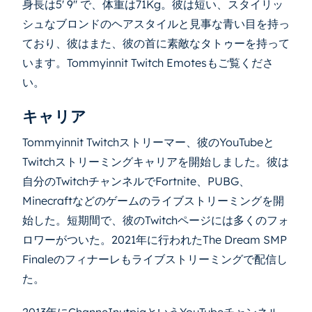
身長は5' 9'' で、体重は71Kg。彼は短い、スタイリッ
シュなブロンドのヘアスタイルと見事な青い目を持っ
ており、彼はまた、彼の首に素敵なタトゥーを持って
います。Tommyinnit Twitch Emotesもご覧くださ
い。
キャリア
Tommyinnit Twitchストリーマー、彼のYouTubeと
Twitchストリーミングキャリアを開始しました。彼は
自分のTwitchチャンネルでFortnite、PUBG、
Minecraftなどのゲームのライブストリーミングを開
始した。短期間で、彼のTwitchページには多くのフォ
ロワーがついた。2021年に行われたThe Dream SMP
Finaleのフィナーレもライブストリーミングで配信し
た。