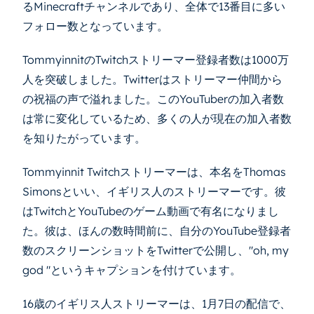
るMinecraftチャンネルであり、全体で13番目に多い
フォロー数となっています。
TommyinnitのTwitchストリーマー登録者数は1000万
人を突破しました。Twitterはストリーマー仲間から
の祝福の声で溢れました。このYouTuberの加入者数
は常に変化しているため、多くの人が現在の加入者数
を知りたがっています。
Tommyinnit Twitchストリーマーは、本名をThomas
Simonsといい、イギリス人のストリーマーです。彼
はTwitchとYouTubeのゲーム動画で有名になりまし
た。彼は、ほんの数時間前に、自分のYouTube登録者
数のスクリーンショットをTwitterで公開し、"oh, my
god "というキャプションを付けています。
16歳のイギリス人ストリーマーは、1月7日の配信で、