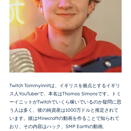
Twitch Tommyinnitは、イギリスを拠点とするイギリ
ス人YouTuberで、本名はThomas Simonsです。トミ
ーイニットがTwitchでいくら稼いでいるのか疑問に思
う人は多く、彼の純資産は1000万ドルと推定されて
います。彼はMinecraftの動画を作ることで知られて
おり、その内容はハック、SMP Earthの動画、