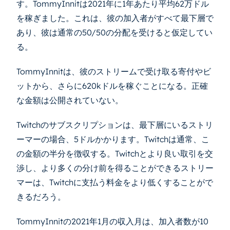
す。TommyInnitは2021年に1年あたり平均62万ドル
を稼ぎました。これは、彼の加入者がすべて最下層で
あり、彼は通常の50/50の分配を受けると仮定してい
る。
TommyInnitは、彼のストリームで受け取る寄付やビ
ットから、さらに620kドルを稼ぐことになる。正確
な金額は公開されていない。
Twitchのサブスクリプションは、最下層にいるストリ
ーマーの場合、5ドルかかります。Twitchは通常、こ
の金額の半分を徴収する。Twitchとより良い取引を交
渉し、より多くの分け前を得ることができるストリー
マーは、Twitchに支払う料金をより低くすることがで
きるだろう。
TommyInnitの2021年1月の収入月は、加入者数が10