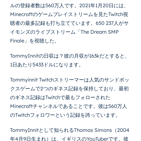
ルの登録者数は560万人です。2021年1月20日には、
Minecraftのゲームプレイストリームを見たTwitch視
聴者の最多記録も打ち立てています。650 237人がサ
イモンズのライブストリーム「The Dream SMP
Finale」を視聴した。
TommyInnitの日収は？彼の月収が163kだとすると、
1日あたり5433ドルになります。
Tommyinnit Twitchストリーマーは人気のサンドボッ
クスゲームで2つのギネス記録を保持しており、最初
のギネス記録はTwitchで最もフォローされた
Minecraftチャンネルであることです。彼は560万人
のTwitchフォロワーという記録を誇っています。
TommyInnitとして知られるThomas Simons（2004
年4月9日生まれ）は、イギリスのYouTuberです。彼