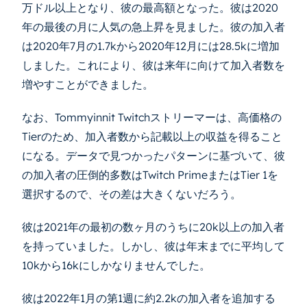
万ドル以上となり、彼の最高額となった。彼は2020
年の最後の月に人気の急上昇を見ました。彼の加入者
は2020年7月の1.7kから2020年12月には28.5kに増加
しました。これにより、彼は来年に向けて加入者数を
増やすことができました。
なお、Tommyinnit Twitchストリーマーは、高価格の
Tierのため、加入者数から記載以上の収益を得ること
になる。データで見つかったパターンに基づいて、彼
の加入者の圧倒的多数はTwitch PrimeまたはTier 1を
選択するので、その差は大きくないだろう。
彼は2021年の最初の数ヶ月のうちに20k以上の加入者
を持っていました。しかし、彼は年末までに平均して
10kから16kにしかなりませんでした。
彼は2022年1月の第1週に約2.2kの加入者を追加する