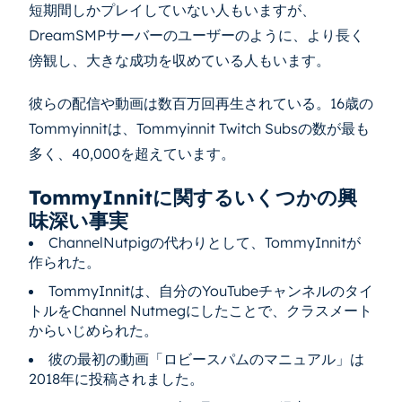
短期間しかプレイしていない人もいますが、
DreamSMPサーバーのユーザーのように、より長く
傍観し、大きな成功を収めている人もいます。
彼らの配信や動画は数百万回再生されている。16歳の
Tommyinnitは、Tommyinnit Twitch Subsの数が最も
多く、40,000を超えています。
TommyInnitに関するいくつかの興
味深い事実
ChannelNutpigの代わりとして、TommyInnitが
作られた。
TommyInnitは、自分のYouTubeチャンネルのタイ
トルをChannel Nutmegにしたことで、クラスメート
からいじめられた。
彼の最初の動画「ロビースパムのマニュアル」は
2018年に投稿されました。