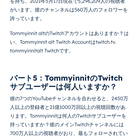
を持ち、2021年5月17日現在で5,296,209人の視聴者
がいます。彼のチャンネルは560万人のフォロワーを
誇っています。
Tommyinnit altのTwitchアカウントはありますか？は
い、Tommyinnit alt Twitch Accountはtwitch.tv.
tommyinnitalt Twitchです。
パート5：TommyinnitのTwitch
サブユーザーは何人いますか？
彼の7つのYouTubeチャンネルを合わせると、2450万
人以上の登録者と21億1000万回以上の視聴回数があ
ります。Tommyinnitは何人のTwitchサブユーザーを
持っていますか？彼のメインTwitchチャンネルには
700万人以上の視聴者がおり、最もフォローされてい