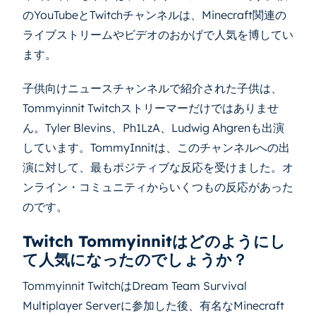
のYouTubeとTwitchチャンネルは、Minecraft関連の
ライブストリームやビデオのおかげで人気を博してい
ます。
子供向けニュースチャンネルで紹介された子供は、
Tommyinnit Twitchストリーマーだけではありませ
ん。Tyler Blevins、Ph1LzA、Ludwig Ahgrenも出演
しています。TommyInnitは、このチャンネルへの出
演に対して、最もポジティブな反応を受けました。オ
ンライン・コミュニティからいくつもの反応があった
のです。
Twitch Tommyinnitはどのようにし
て人気になったのでしょうか？
Tommyinnit TwitchはDream Team Survival
Multiplayer Serverに参加した後、有名なMinecraft