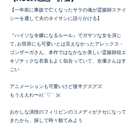
【一年前に事故で亡くなったサラの魂が霊媒師ステイ
シーを通して夫のネイサンに語りかける】
『ハイソな令嬢になるルール』でガサツな女を演じ
て､お世辞にも可愛いとは言えなかったアレックス・
ゴンザーガさん、本作ではなかなか美しい霊媒師役エ
キゾチックな衣装もよく似合っていて、女優さんはす
ごい
アニメーションも可愛いけど後半グズグズ
もうええわ〜≧(´▽｀)≦
おかしな演技のフィリピンのコメディがクセになって
きたから、探して時々観てみよう