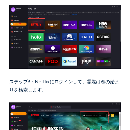
ステップ3：Netflixにログインして、霊媒は恋の始ま
りを検索します。