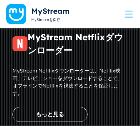
MyStream
MyStreamを保存
MyStream Netflixダウ
ンローダー
MyStream Netflixダウンローダーは、Netflix映
画、テレビ、ショーをダウンロードすることで、
オフラインでNetflixを視聴することを保証しま
す。
もっと見る