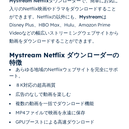
Mystream Netflixダウンローダー
で、簡単にお気に
入りのNetflix映画やドラマをダウンロードすること
ができます。Netflixの以外にも、
Mystream
は
Disney Plus、HBO Max、Hulu、Amazon Prime
Videoなどの幅広いストリーミングウェブサイトから
動画をダウンロードすることができます。
Mystream Netflix ダウンローダーの
特徴
あらゆる地域のNetflixウェブサイトを完全にサポ
ート。
８K対応の超高画質
広告のなしで動画を楽しむ
複数の動画を一括でダウンロード機能
MP4ファイルで映画を永遠に保存
GPUブーストによる高速ダウンロード