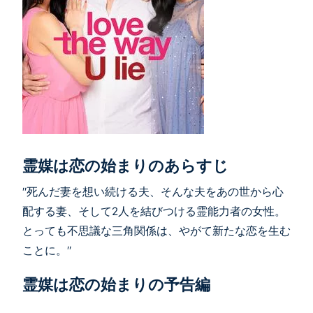
霊媒は恋の始まりのあらすじ
"死んだ妻を想い続ける夫、そんな夫をあの世から心
配する妻、そして2人を結びつける霊能力者の女性。
とっても不思議な三角関係は、やがて新たな恋を生む
ことに。"
霊媒は恋の始まりの予告編