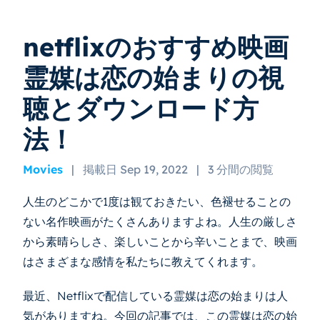
netflixのおすすめ映画
霊媒は恋の始まりの視
聴とダウンロード方
法！
Movies
|
掲載日 Sep 19, 2022
|
3 分間の閲覧
人生のどこかで1度は観ておきたい、色褪せることの
ない名作映画がたくさんありますよね。人生の厳しさ
から素晴らしさ、楽しいことから辛いことまで、映画
はさまざまな感情を私たちに教えてくれます。
最近、Netflixで配信している霊媒は恋の始まりは人
気がありますね。今回の記事では、この霊媒は恋の始