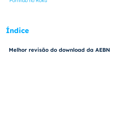
Pornhub no Roku
Índice
Melhor revisão do download da AEBN