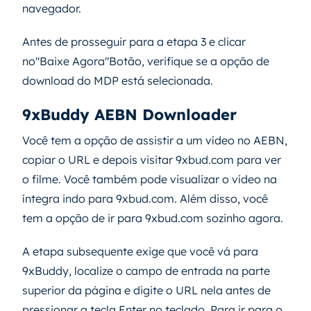
navegador.
Antes de prosseguir para a etapa 3 e clicar
no"Baixe Agora"Botão, verifique se a opção de
download do MDP está selecionada.
9xBuddy AEBN Downloader
Você tem a opção de assistir a um vídeo no AEBN,
copiar o URL e depois visitar 9xbud.com para ver
o filme. Você também pode visualizar o vídeo na
íntegra indo para 9xbud.com. Além disso, você
tem a opção de ir para 9xbud.com sozinho agora.
A etapa subsequente exige que você vá para
9xBuddy, localize o campo de entrada na parte
superior da página e digite o URL nela antes de
pressionar a tecla Enter no teclado. Para ir para o