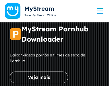
MyStream
Save My Stream Offline
MyStream Pornhub
Downloader
Baixar vídeos pornôs e filmes de sexo de
Pornhub
Veja mais