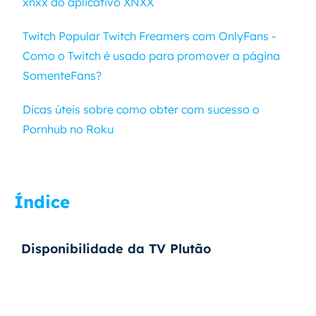
xnxx do aplicativo XNXX
Twitch Popular Twitch Freamers com OnlyFans -
Como o Twitch é usado para promover a página
SomenteFans?
Dicas úteis sobre como obter com sucesso o
Pornhub no Roku
Índice
Disponibilidade da TV Plutão