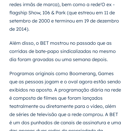
redes irmãs de marca), bem como a rede'O ex -
flagship Show, 106 & Park (que estreou em 11 de
setembro de 2000 e terminou em 19 de dezembro
de 2014).
Além disso, o BET mostrou no passado que as
corridas de bate-papo sindicalizadas no mesmo
dia foram gravadas ou uma semana depois.
Programas originais como Boomerang, Games
que as pessoas jogam e o oval agora estão sendo
exibidos na aposta. A programação diária na rede
é composta de filmes que foram lançados
teatralmente ou diretamente para o vídeo, além
de séries de televisão que a rede comprou. A BET
é um dos punhados de canais de assinatura e uma
das apenas duas redes de propriedade da