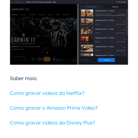
Saber mais:
Como gravar vídeos da Netflix?
Como gravar o Amazon Prime Video?
Como gravar vídeos da Disney Plus?