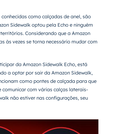
 conhecidas como calçadas de anel, são
on Sidewalk optou pela Echo e ninguém
 territórios. Considerando que a Amazon
s às vezes se torna necessário mudar com
ticipar da Amazon Sidewalk Echo, está
o a optar por sair da Amazon Sidewalk,
funcionam como pontes de calçada para que
comunicar com várias calças laterais-
alk não estiver nas configurações, seu