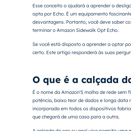
Esse conceito o ajudará a aprender a desli
opta por Echo. É um equipamento fascinan
desvantagens. Portanto, você deve saber 
terminar o Amazon Sidewalk Opt Echo.
Se você está disposto a aprender a optar po
certo. Este artigo responderá às suas pergu
O que é a calçada 
É o nome da Amazon'S malha de rede sem fio
potência, baixo teor de dados e longa data n
incorporada em todos os dispositivos fabri
que chegará de uma casa para a outra.
A calçada de eco ou anel visa permitir uma