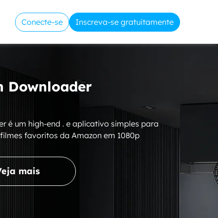
Conecte-se
Inscreva-se gratuitamente
 Downloader
é um high-end . e aplicativo simples para
 filmes favoritos da Amazon em 1080p
Veja mais