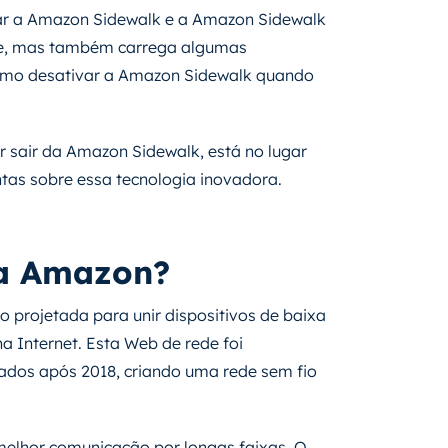
gar a Amazon Sidewalk e a Amazon Sidewalk
te, mas também carrega algumas
como desativar a Amazon Sidewalk quando
r sair da Amazon Sidewalk, está no lugar
ntas sobre essa tecnologia inovadora.
da Amazon?
 projetada para unir dispositivos de baixa
a Internet. Esta Web de rede foi
cados após 2018, criando uma rede sem fio
 melhor comunicação por longas faixas. O