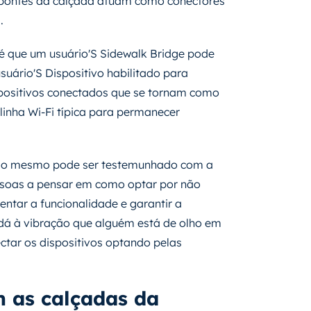
 pontes da calçada atuam como conectores
.
 é que um usuário'S Sidewalk Bridge pode
uário'S Dispositivo habilitado para
spositivos conectados que se tornam como
inha Wi-Fi típica para permanecer
s, o mesmo pode ser testemunhado com a
ssoas a pensar em como optar por não
ntar a funcionalidade e garantir a
á à vibração que alguém está de olho em
ctar os dispositivos optando pelas
m as calçadas da