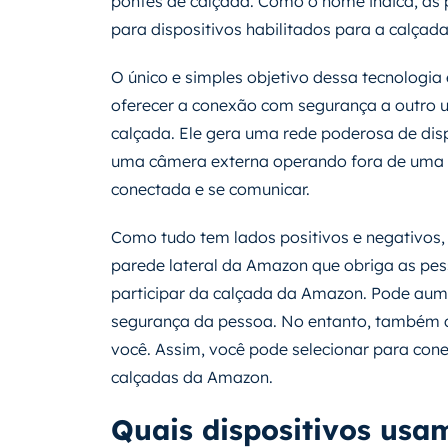
pontes de calçada. Como o nome indica, as
para dispositivos habilitados para a calçada
O único e simples objetivo dessa tecnologia
oferecer a conexão com segurança a outro us
calçada. Ele gera uma rede poderosa de di
uma câmera externa operando fora de uma l
conectada e se comunicar.
Como tudo tem lados positivos e negativo
parede lateral da Amazon que obriga as pe
participar da calçada da Amazon. Pode aume
segurança da pessoa. No entanto, também d
você. Assim, você pode selecionar para cone
calçadas da Amazon.
Quais dispositivos usa