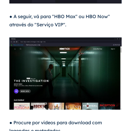
● A seguir, vá para "HBO Max" ou HBO Now" 
através do "Serviço VIP".
● Procure por vídeos para download com 
legendas e metadados.