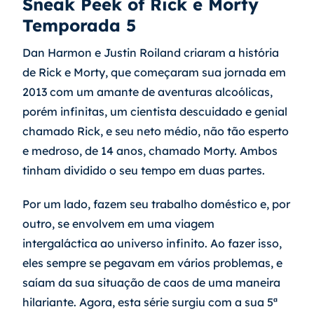
Sneak Peek of Rick e Morty 
Temporada 5
Dan Harmon e Justin Roiland criaram a história 
de Rick e Morty, que começaram sua jornada em 
2013 com um amante de aventuras alcoólicas, 
porém infinitas, um cientista descuidado e genial 
chamado Rick, e seu neto médio, não tão esperto 
e medroso, de 14 anos, chamado Morty. Ambos 
tinham dividido o seu tempo em duas partes.
Por um lado, fazem seu trabalho doméstico e, por 
outro, se envolvem em uma viagem 
intergaláctica ao universo infinito. Ao fazer isso, 
eles sempre se pegavam em vários problemas, e 
saíam da sua situação de caos de uma maneira 
hilariante. Agora, esta série surgiu com a sua 5ª 