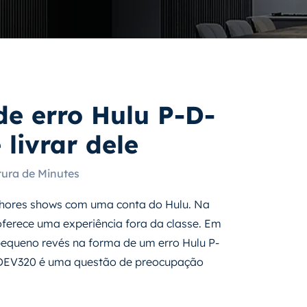
de erro Hulu P-D-
livrar dele
tura de Minutes
lhores shows com uma conta do Hulu. Na
 oferece uma experiência fora da classe. Em
equeno revés na forma de um erro Hulu P-
D-DEV320 é uma questão de preocupação