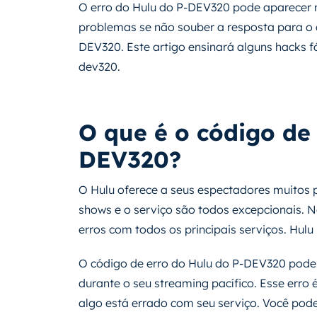
O erro do Hulu do P-DEV320 pode aparecer 
problemas se não souber a resposta para o q
DEV320. Este artigo ensinará alguns hacks fá
dev320.
O que é o código de
DEV320?
O Hulu oferece a seus espectadores muitos p
shows e o serviço são todos excepcionais. N
erros com todos os principais serviços. Hul
O código de erro do Hulu do P-DEV320 pode
durante o seu streaming pacífico. Esse er
algo está errado com seu serviço. Você pod