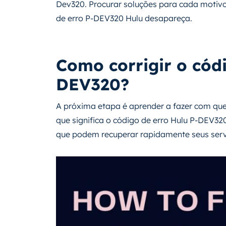
Dev320. Procurar soluções para cada motiv
de erro P-DEV320 Hulu desapareça.
Como corrigir o cód
DEV320?
A próxima etapa é aprender a fazer com que
que significa o código de erro Hulu P-DEV3
que podem recuperar rapidamente seus serv