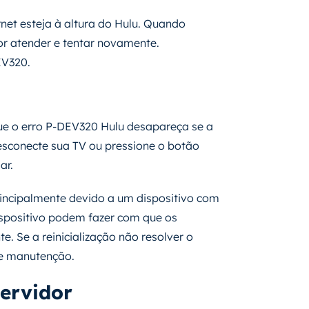
rnet esteja à altura do Hulu. Quando
or atender e tentar novamente.
EV320.
que o erro P-DEV320 Hulu desapareça se a
desconecte sua TV ou pressione o botão
ar.
incipalmente devido a um dispositivo com
ispositivo podem fazer com que os
. Se a reinicialização não resolver o
de manutenção.
ervidor