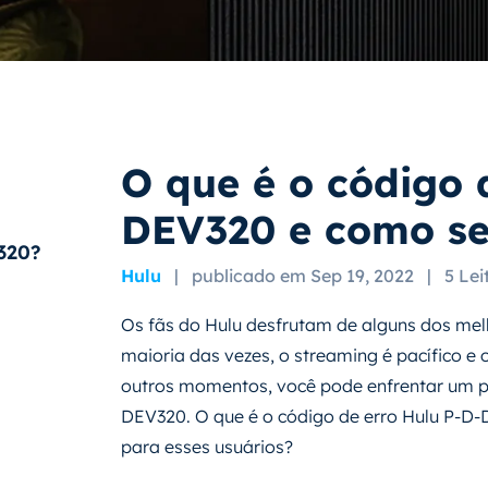
O que é o código 
DEV320 e como se 
320?
Hulu
|
publicado em Sep 19, 2022
|
5 Lei
Os fãs do Hulu desfrutam de alguns dos me
maioria das vezes, o streaming é pacífico e
outros momentos, você pode enfrentar um p
DEV320. O que é o código de erro Hulu P-
para esses usuários?