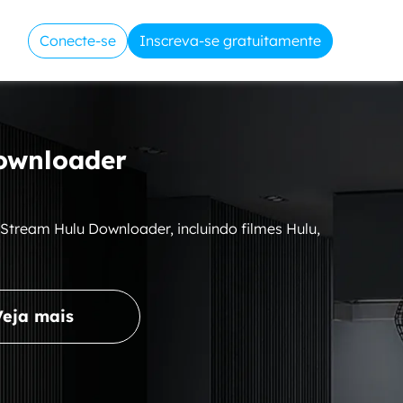
Conecte-se
Inscreva-se gratuitamente
ownloader
Stream Hulu Downloader, incluindo filmes Hulu,
Veja mais