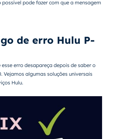
o possível pode fazer com que a mensagem
igo de erro Hulu P-
 esse erro desapareça depois de saber o
20. Vejamos algumas soluções universais
iços Hulu.