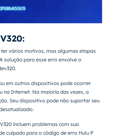
V320:
 ter vários motivos, mas algumas etapas
A solução para esse erro envolve o
dev320.
u em outros dispositivos pode ocorrer
u na Internet. Na maioria das vezes, a
ão. Seu dispositivo pode não suportar seu
 desatualizado.
EV320 incluem problemas com sua
de culpado para o código de erro Hulu P