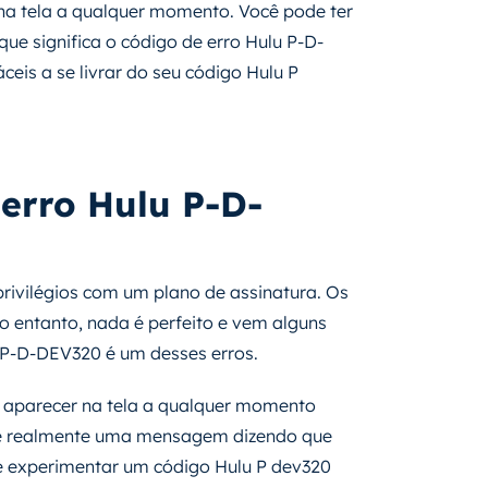
na tela a qualquer momento. Você pode ter
ue significa o código de erro Hulu P-D-
ceis a se livrar do seu código Hulu P
 erro Hulu P-D-
rivilégios com um plano de assinatura. Os
o entanto, nada é perfeito e vem alguns
u P-D-DEV320 é um desses erros.
 aparecer na tela a qualquer momento
ro é realmente uma mensagem dizendo que
e experimentar um código Hulu P dev320