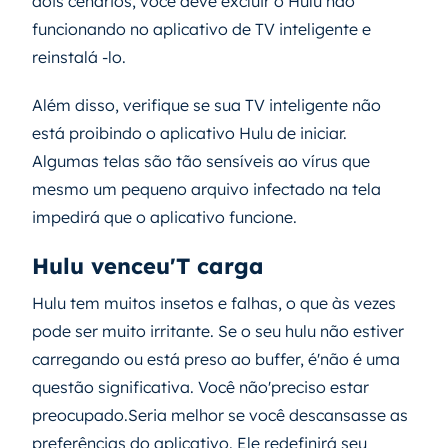
dois cenários, você deve excluir o Hulu não
funcionando no aplicativo de TV inteligente e
reinstalá -lo.
Além disso, verifique se sua TV inteligente não
está proibindo o aplicativo Hulu de iniciar.
Algumas telas são tão sensíveis ao vírus que
mesmo um pequeno arquivo infectado na tela
impedirá que o aplicativo funcione.
Hulu venceu'T carga
Hulu tem muitos insetos e falhas, o que às vezes
pode ser muito irritante. Se o seu hulu não estiver
carregando ou está preso ao buffer, é'não é uma
questão significativa. Você não'preciso estar
preocupado.Seria melhor se você descansasse as
preferências do aplicativo. Ele redefinirá seu