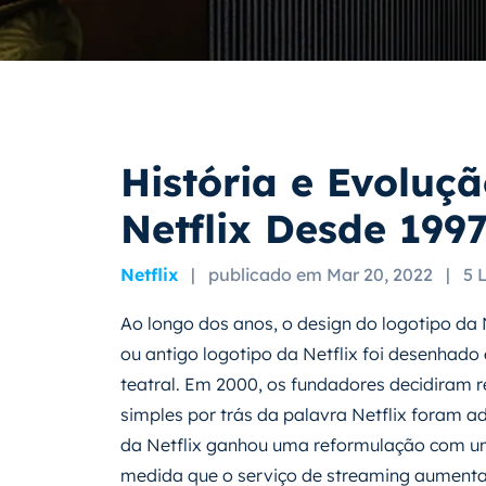
História e Evoluç
Netflix Desde 199
Netflix
|
publicado em Mar 20, 2022
|
5 
Ao longo dos anos, o design do logotipo da 
ou antigo logotipo da Netflix foi desenhad
teatral. Em 2000, os fundadores decidiram 
simples por trás da palavra Netflix foram 
da Netflix ganhou uma reformulação com u
medida que o serviço de streaming aument