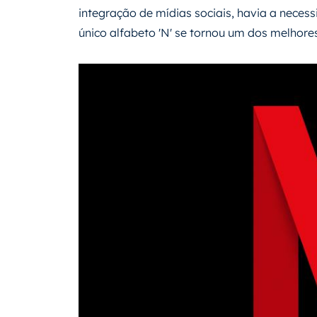
integração de mídias sociais, havia a neces
único alfabeto 'N' se tornou um dos melhores