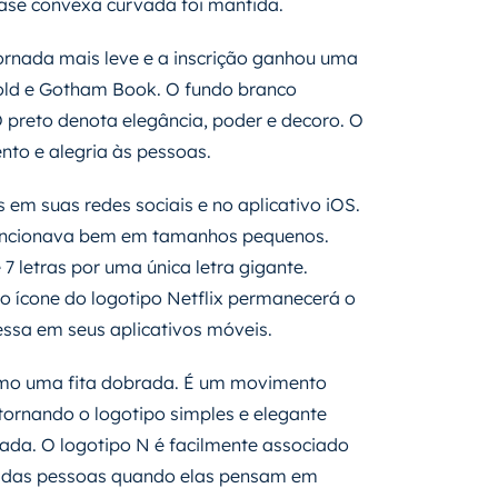
ase convexa curvada foi mantida.
tornada mais leve e a inscrição ganhou uma
ld e Gotham Book. O fundo branco
O preto denota elegância, poder e decoro. O
nto e alegria às pessoas.
s em suas redes sociais e no aplicativo iOS.
uncionava bem em tamanhos pequenos.
 7 letras por uma única letra gigante.
iro ícone do logotipo Netflix permanecerá o
essa em seus aplicativos móveis.
 como uma fita dobrada. É um movimento
 tornando o logotipo simples e elegante
ada. O logotipo N é facilmente associado
te das pessoas quando elas pensam em