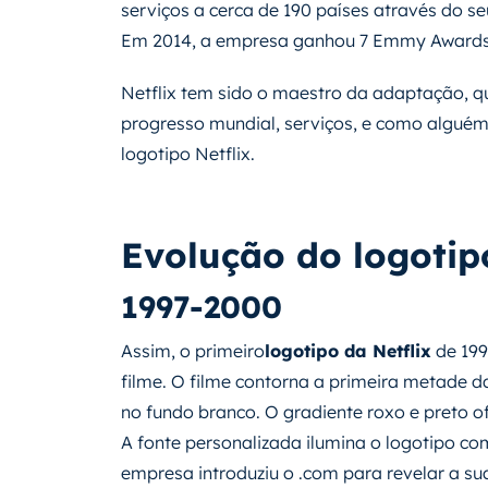
serviços a cerca de 190 países através do s
Em 2014, a empresa ganhou 7 Emmy Awards p
Netflix tem sido o maestro da adaptação, q
progresso mundial, serviços, e como algué
logotipo Netflix.
Evolução do logotipo
1997-2000
Assim, o primeiro
logotipo da Netflix
de 199
filme. O filme contorna a primeira metade da
no fundo branco. O gradiente roxo e preto 
A fonte personalizada ilumina o logotipo com
empresa introduziu o .com para revelar a su