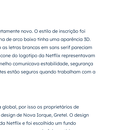
tamente novo. O estilo de inscrição foi
rma de arco baixo tinha uma aparência 3D.
as letras brancas em sans serif pareciam
 ícone do logotipo da Netflix representavam
melho comunicava estabilidade, segurança
nantes estão seguros quando trabalham com a
lobal, por isso os proprietários de
 design de Nova Iorque, Gretel. O design
da Netflix e foi escolhido um fundo