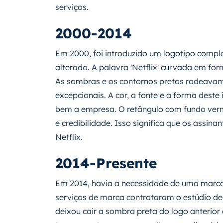
serviços.
2000-2014
Em 2000, foi introduzido um logotipo comple
alterado. A palavra 'Netflix' curvada em fo
As sombras e os contornos pretos rodeavam 
excepcionais. A cor, a fonte e a forma deste
bem a empresa. O retângulo com fundo ver
e credibilidade. Isso significa que os assi
Netflix.
2014-Presente
Em 2014, havia a necessidade de uma marca g
serviços de marca contrataram o estúdio de
deixou cair a sombra preta do logo anterior 