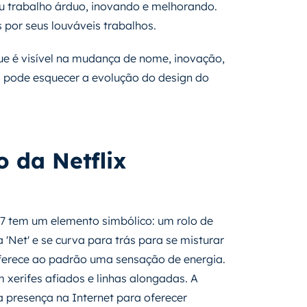
eu trabalho árduo, inovando e melhorando.
or seus louváveis trabalhos.
ue é visível na mudança de nome, inovação,
m pode esquecer a evolução do design do
 da Netflix
7 tem um elemento simbólico: um rolo de
 'Net' e se curva para trás para se misturar
oferece ao padrão uma sensação de energia.
 xerifes afiados e linhas alongadas. A
a presença na Internet para oferecer