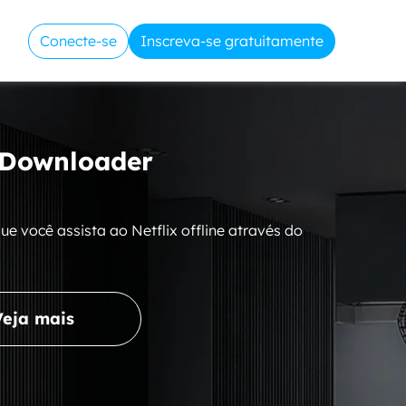
Conecte-se
Inscreva-se gratuitamente
 Downloader
 você assista ao Netflix offline através do
Veja mais