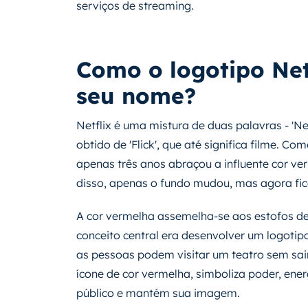
serviços de streaming.
Como o logotipo Net
seu nome?
Netflix é uma mistura de duas palavras - 'Net' e
obtido de 'Flick', que até significa filme. 
apenas três anos abraçou a influente cor ve
disso, apenas o fundo mudou, mas agora fico
A cor vermelha assemelha-se aos estofos d
conceito central era desenvolver um logot
as pessoas podem visitar um teatro sem sair
ícone de cor vermelha, simboliza poder, ener
público e mantém sua imagem.