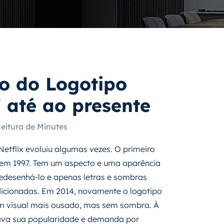
ão do Logotipo
7 até ao presente
Leitura de Minutes
Netflix evoluiu algumas vezes. O primeiro
o em 1997. Tem um aspecto e uma aparência
redesenhá-lo e apenas letras e sombras
adicionadas. Em 2014, novamente o logotipo
m visual mais ousado, mas sem sombra. À
ava sua popularidade e demanda por