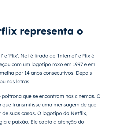
flix representa o
 'Flix'. Net é tirado de 'Internet' e Flix é
Começou com um logotipo roxo em 1997 e em
rmelha por 14 anos consecutivos. Depois
u nas letras.
e poltrona que se encontram nos cinemas. O
ipo que transmitisse uma mensagem de que
 de suas casas. O logotipo da Netflix,
gia e paixão. Ele capta a atenção do