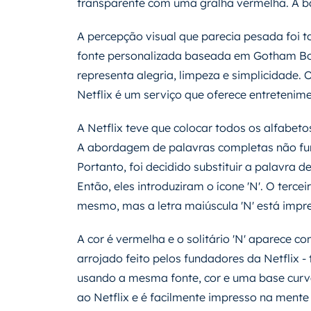
transparente com uma gralha vermelha. A b
A percepção visual que parecia pesada foi 
fonte personalizada baseada em Gotham Bo
representa alegria, limpeza e simplicidade. 
Netflix é um serviço que oferece entretenime
A Netflix teve que colocar todos os alfabeto
A abordagem de palavras completas não f
Portanto, foi decidido substituir a palavra de
Então, eles introduziram o ícone 'N'. O terce
mesmo, mas a letra maiúscula 'N' está impr
A cor é vermelha e o solitário 'N' aparece
arrojado feito pelos fundadores da Netflix -
usando a mesma fonte, cor e uma base curv
ao Netflix e é facilmente impresso na men