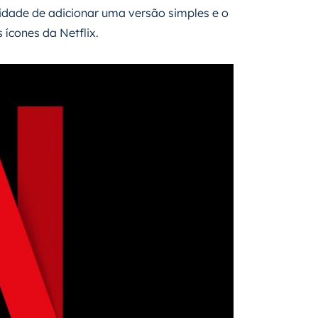
sidade de adicionar uma versão simples e o
 ícones da Netflix.