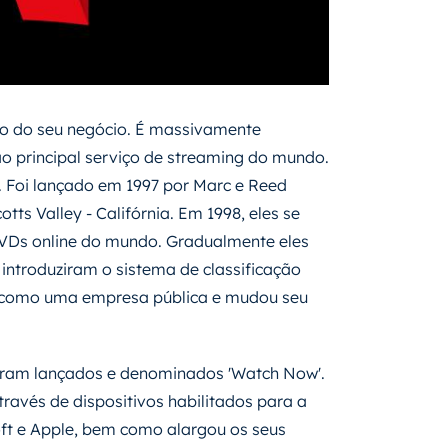
ipo do seu negócio. É massivamente
o principal serviço de streaming do mundo.
. Foi lançado em 1997 por Marc e Reed
s Valley - Califórnia. Em 1998, eles se
DVDs online do mundo. Gradualmente eles
ntroduziram o sistema de classificação
da como uma empresa pública e mudou seu
foram lançados e denominados 'Watch Now'.
través de dispositivos habilitados para a
ft e Apple, bem como alargou os seus