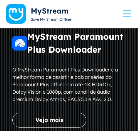
MyStream
Save My Stream Offline
MyStream Paramount
Plus Downloader
O MyStream Paramount Plus Downloader é a
melhor forma de assistir e baixar séries do
Paramount Plus offline em até 4K HDR10+,
Dolby Vision e 1080p, com canali de áudio
premium Dolby Atmos, EAC3 5.1 e AAC 2.0.
Veja mais