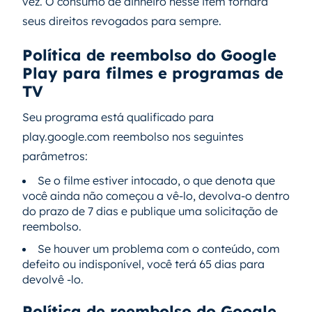
vez. O consumo de dinheiro nesse item tornará
seus direitos revogados para sempre.
Política de reembolso do Google
Play para filmes e programas de
TV
Seu programa está qualificado para
play.google.com reembolso nos seguintes
parâmetros:
Se o filme estiver intocado, o que denota que
você ainda não começou a vê-lo, devolva-o dentro
do prazo de 7 dias e publique uma solicitação de
reembolso.
Se houver um problema com o conteúdo, com
defeito ou indisponível, você terá 65 dias para
devolvê -lo.
Política de reembolso do Google