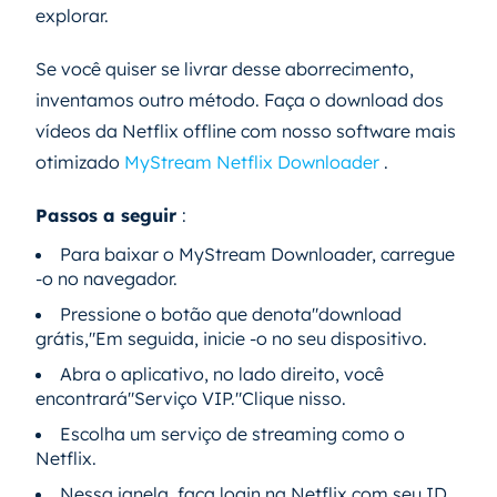
explorar.
Se você quiser se livrar desse aborrecimento,
inventamos outro método. Faça o download dos
vídeos da Netflix offline com nosso software mais
otimizado
MyStream Netflix Downloader
.
Passos a seguir
:
Para baixar o MyStream Downloader, carregue
-o no navegador.
Pressione o botão que denota"download
grátis,"Em seguida, inicie -o no seu dispositivo.
Abra o aplicativo, no lado direito, você
encontrará"Serviço VIP."Clique nisso.
Escolha um serviço de streaming como o
Netflix.
Nessa janela, faça login na Netflix com seu ID