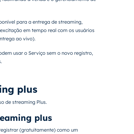
nível para a entrega de streaming,
 excitação em tempo real com os usuários
entrega ao vivo).
dem usar o Serviço sem o novo registro,
.
ing plus
so de streaming Plus.
reaming plus
 registrar (gratuitamente) como um