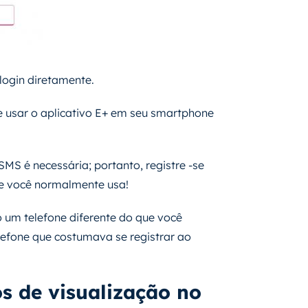
login diretamente.
e usar o aplicativo E+ em seu smartphone
MS é necessária; portanto, registre -se
ue você normalmente usa!
 um telefone diferente do que você
lefone que costumava se registrar ao
s de visualização no