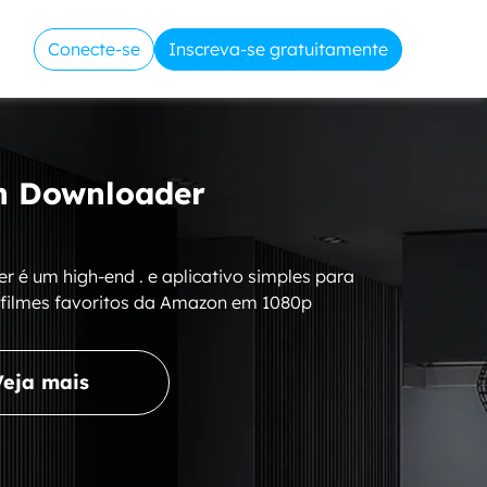
Conecte-se
Inscreva-se gratuitamente
 Downloader
é um high-end . e aplicativo simples para
 filmes favoritos da Amazon em 1080p
Veja mais