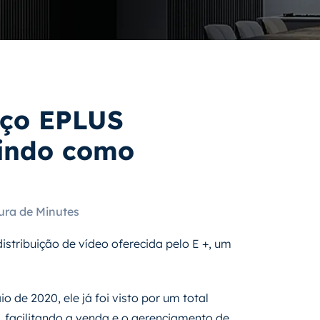
iço EPLUS
uindo como
tura de Minutes
istribuição de vídeo oferecida pelo E +, um
 de 2020, ele já foi visto por um total
 facilitando a venda e o gerenciamento de