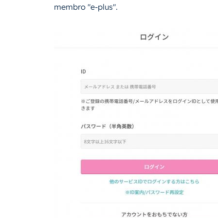
membro "e-plus".