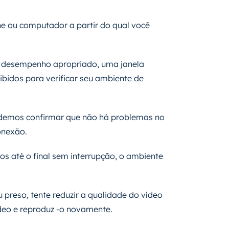
ne ou computador a partir do qual você
 o desempenho apropriado, uma janela
ibidos para verificar seu ambiente de
podemos confirmar que não há problemas no
onexão.
os até o final sem interrupção, o ambiente
u preso, tente reduzir a qualidade do vídeo
deo e reproduz -o novamente.