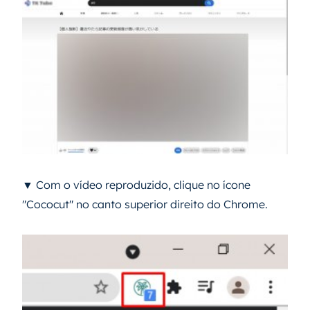
▼ Com o vídeo reproduzido, clique no ícone
"Cococut" no canto superior direito do Chrome.