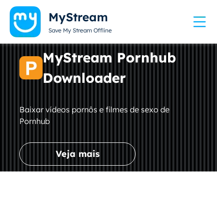
MyStream
Save My Stream Offline
MyStream Pornhub
Downloader
Baixar vídeos pornôs e filmes de sexo de
Pornhub
Veja mais