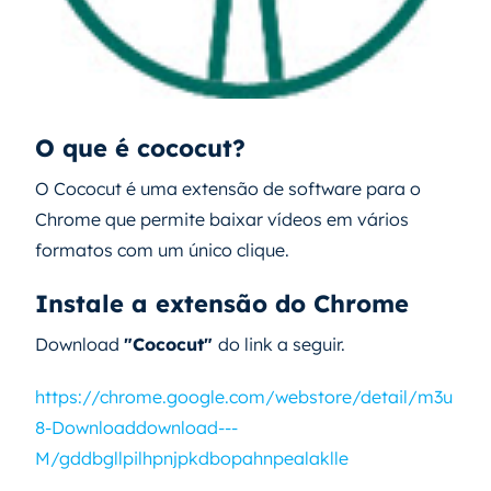
O que é cococut?
O Cococut é uma extensão de software para o
Chrome que permite baixar vídeos em vários
formatos com um único clique.
Instale a extensão do Chrome
Download
"Cococut"
do link a seguir.
https://chrome.google.com/webstore/detail/m3u
8-Downloaddownload---
M/gddbgllpilhpnjpkdbopahnpealaklle