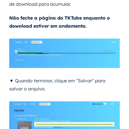
de download para acumular.
Não feche a página do TKTube enquanto o
download estiver em andamento.
▼ Quando terminar, clique em "Salvar" para
salvar o arquivo.