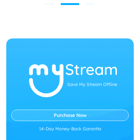
Save My Stream Offline
Purchase Now
14-Day Money-Back Garantía