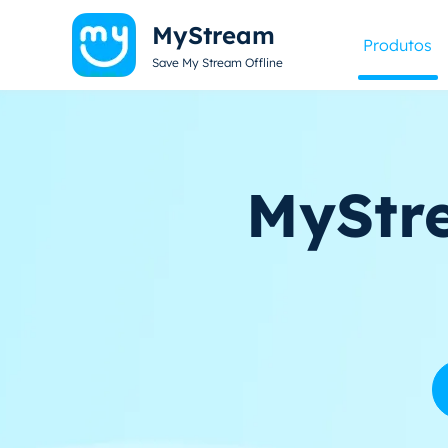
MyStream
Produtos
Save My Stream Offline
MyStr