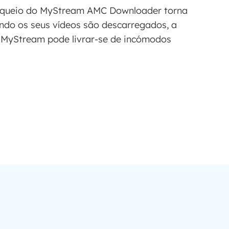
loqueio do MyStream AMC Downloader torna
ando os seus vídeos são descarregados, a
 MyStream pode livrar-se de incómodos