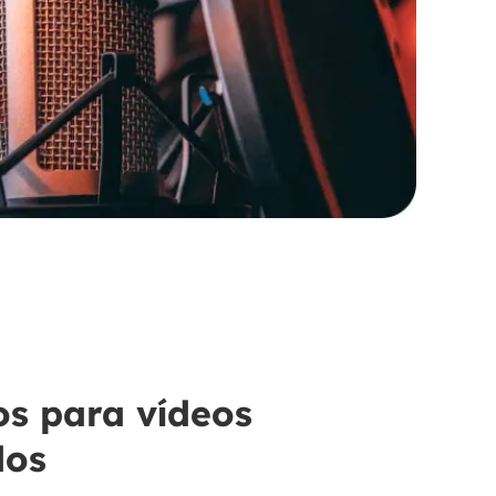
s para vídeos
dos