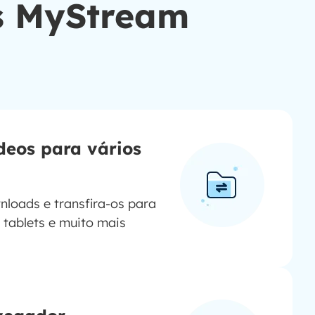
as MyStream
ídeos para vários
nloads e transfira-os para
 tablets e muito mais