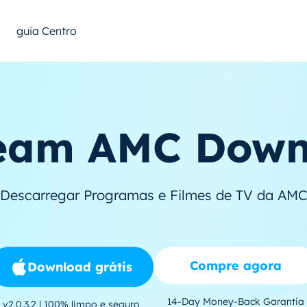
guia Centro
eam AMC Down
Descarregar Programas e Filmes de TV da AM
Compre agora
Download grátis
14-Day Money-Back Garantia
v2.0.3.2 | 100% limpo e seguro