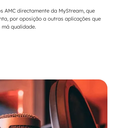
os AMC directamente da MyStream, que
onta, por oposição a outras aplicações que
 má qualidade.