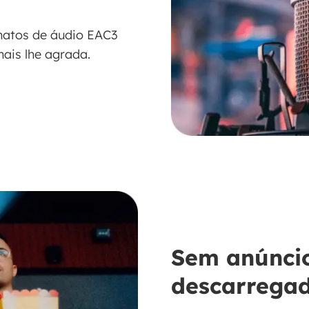
atos de áudio EAC3
mais lhe agrada.
Sem anúncio
descarrega