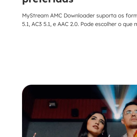
MyStream AMC Downloader suporta os form
5.1, AC3 5.1, e AAC 2.0. Pode escolher o que 