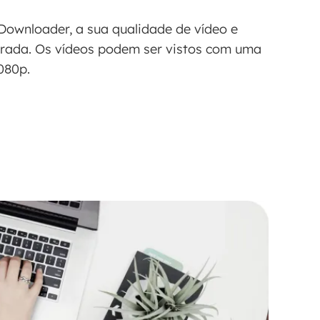
wnloader, a sua qualidade de vídeo e
orada. Os vídeos podem ser vistos com uma
080p.