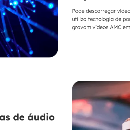
Pode descarregar víde
utiliza tecnologia de p
gravam vídeos AMC em
xas de áudio