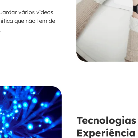
ardar vários vídeos
nifica que não tem de
.
Tecnologias
Experiência