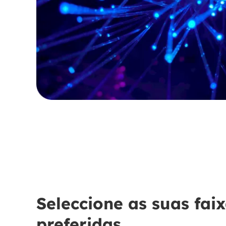
Seleccione as suas fai
preferidas