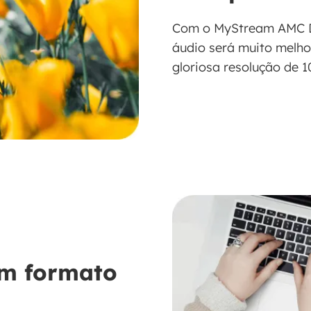
Com o MyStream AMC Do
áudio será muito melh
gloriosa resolução de 1
em formato