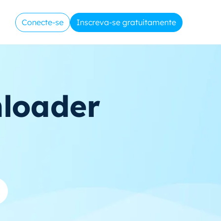
Conecte-se
Inscreva-se gratuitamente
loader
C