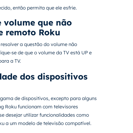
ido, então permita que ele esfrie.
e volume que não
le remoto Roku
 resolver a questão do volume não
fique-se de que o volume da TV está UP e
ara a TV.
dade dos dispositivos
ama de dispositivos, excepto para alguns
ing Roku funcionam com televisores
e desejar utilizar funcionalidades como
oku a um modelo de televisão compatível.