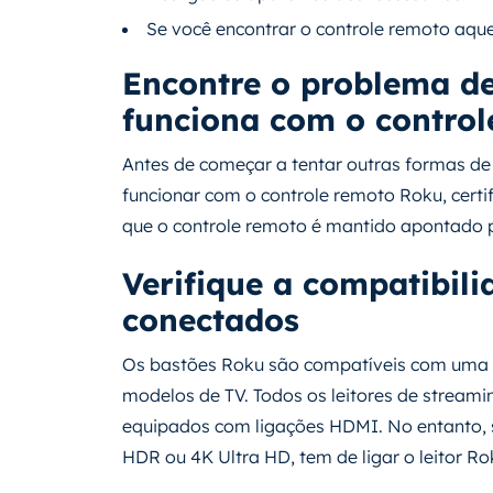
Se você encontrar o controle remoto aquec
Encontre o problema d
funciona com o contro
Antes de começar a tentar outras formas de
funcionar com o controle remoto Roku, certi
que o controle remoto é mantido apontado p
Verifique a compatibili
conectados
Os bastões Roku são compatíveis com uma g
modelos de TV. Todos os leitores de stream
equipados com ligações HDMI. No entanto, s
HDR ou 4K Ultra HD, tem de ligar o leitor R