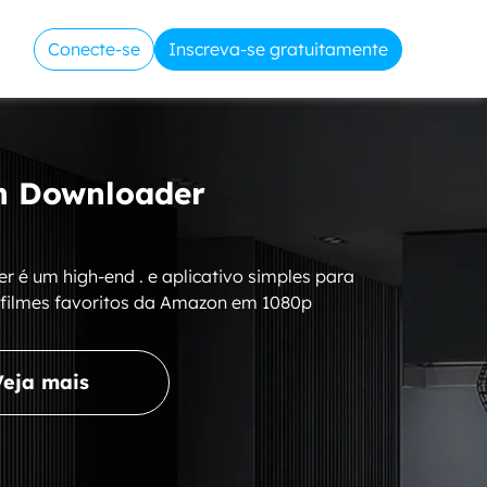
Conecte-se
Inscreva-se gratuitamente
 Downloader
é um high-end . e aplicativo simples para
 filmes favoritos da Amazon em 1080p
Veja mais