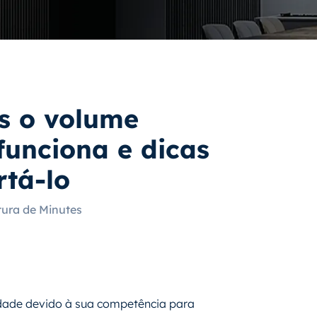
s o volume
unciona e dicas
tá-lo
tura de Minutes
dade devido à sua competência para