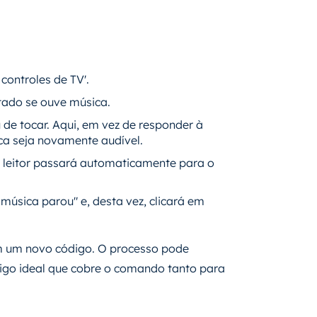
controles de TV'.
tado se ouve música.
 de tocar. Aqui, em vez de responder à
ca seja novamente audível.
 leitor passará automaticamente para o
música parou" e, desta vez, clicará em
om um novo código. O processo pode
digo ideal que cobre o comando tanto para