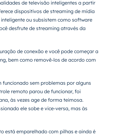
alidades de televisão inteligentes a partir
oferece dispositivos de streaming de mídia
 inteligente ou subsistem como software
ocê desfrute de streaming através da
guração de conexão e você pode começar a
eaming, bem como removê-los de acordo com
em funcionado sem problemas por alguns
role remoto parou de funcionar, foi
mana, às vezes age de forma teimosa.
ionado ele sobe e vice-versa, mas às
oto está emparelhado com pilhas e ainda é