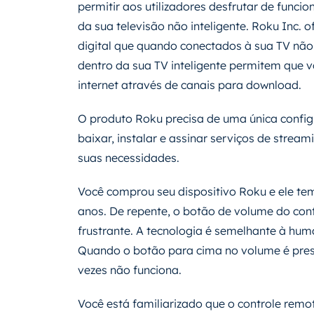
permitir aos utilizadores desfrutar de funcion
da sua televisão não inteligente. Roku Inc. 
digital que quando conectados à sua TV não
dentro da sua TV inteligente permitem que v
internet através de canais para download.
O produto Roku precisa de uma única confi
baixar, instalar e assinar serviços de str
suas necessidades.
Você comprou seu dispositivo Roku e ele t
anos. De repente, o botão de volume do cont
frustrante. A tecnologia é semelhante à hu
Quando o botão para cima no volume é press
vezes não funciona.
Você está familiarizado que o controle rem