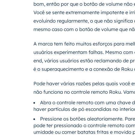
bom, então por que o botão de volume não 
Você se sente extremamente impotente e irr
evoluindo regularmente, o que não significa 
mesmo caso com o botão de volume que não
A marca tem feito muitos esforços para mel
usuários experimentam falhas. Mesmo com o
end, vários usuários estão reclamando de p
é o superaquecimento e a conexão de Roku 
Pode haver várias razões pelas quais você
não funciona no controle remoto Roku. Vamos
Abra o controle remoto com uma chave d
haver partículas de pó escondidas no interi
Pressione os botões aleatoriamente. Par
pode ter pressionado o controle remoto com
umidade ou comer batatas fritas e movido pa