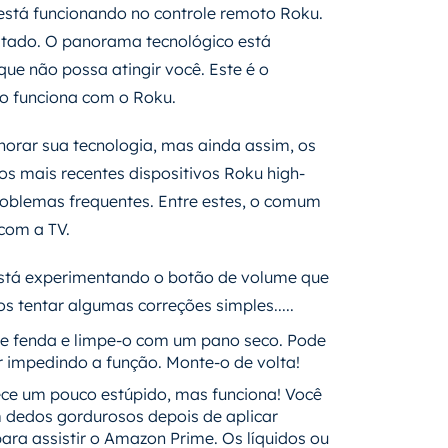
está funcionando no controle remoto Roku.
itado. O panorama tecnológico está
que não possa atingir você. Este é o
 funciona com o Roku.
horar sua tecnologia, mas ainda assim, os
s mais recentes dispositivos Roku high-
roblemas frequentes. Entre estes, o comum
com a TV.
 está experimentando o botão de volume que
 tentar algumas correções simples.....
e fenda e limpe-o com um pano seco. Pode
or impedindo a função. Monte-o de volta!
ece um pouco estúpido, mas funciona! Você
 dedos gordurosos depois de aplicar
ra assistir o Amazon Prime. Os líquidos ou