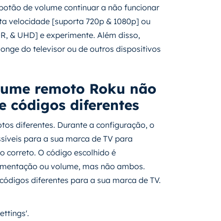
 botão de volume continuar a não funcionar
ta velocidade [suporta 720p & 1080p] ou
R, & UHD] e experimente. Além disso,
longe do televisor ou de outros dispositivos
lume remoto Roku não
e códigos diferentes
os diferentes. Durante a configuração, o
ossíveis para a sua marca de TV para
 correto. O código escolhido é
imentação ou volume, mas não ambos.
 códigos diferentes para a sua marca de TV.
ettings'.