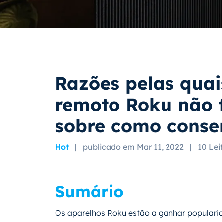
Razões pelas quai
remoto Roku não f
sobre como conser
Hot
|
publicado em Mar 11, 2022
|
10 Lei
Sumário
Os aparelhos Roku estão a ganhar populari