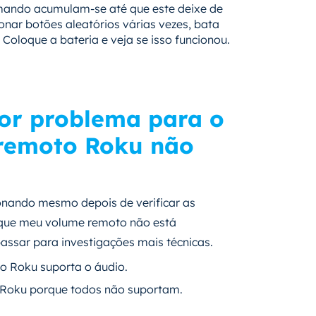
omando acumulam-se até que este deixe de
nar botões aleatórios várias vezes, bata
oloque a bateria e veja se isso funcionou.
or problema para o
 remoto Roku não
nando mesmo depois de verificar as
r que meu volume remoto não está
passar para investigações mais técnicas.
ao Roku suporta o áudio.
o Roku porque todos não suportam.