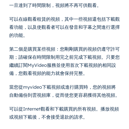
一旦達到了時間限制，視頻將不再可供觀看。
可以在線觀看租賃的視頻，其中一些視頻還包括下載觀
看功能，以及使觀看者可以在發音和字幕之間進行選擇
的功能。
第二個是購買某些視頻：您剛剛購買的視頻仍遵守許可
期；請確保在時間限制用完之前完成下載視頻。只要您
繼續訂閱MyVideo服務並使用首次下載視頻的相同設
備，您觀看視頻的能力就會保持完整。
當您從myvideo下載視頻或進行購買時，您的視頻將
自動備份到雲視頻庫，從而使您更容易獲得其他視頻。
可以從Internet觀看和下載購買的所有視頻。播放視頻
或視頻下載後，不會接受退款的請求。