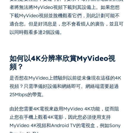
者將無法將MyVideo視頻下載到其設備上。如果您想
下載MyVideo視頻並脫機觀看它們，則此計劃可能不
適合您。但是好消息是，您不會看煩人的廣告，並且可
以同時觀看多達2個設備。
如何以4K分辨率欣賞MyVideo視
頻？
是否想在MyVideo上體驗到以前從未像現在這樣的4K
視頻？只需準備好設備和網絡即可。網絡端需要超過
25Mbps的帶寬。
由於您需要4K電視來啟用MyVideo 4K功能，從而阻
止您在手機上觀看4K電影，因此您必須使用支持
MyVideo 4K視頻和Android TV的電視盒，例如Sony