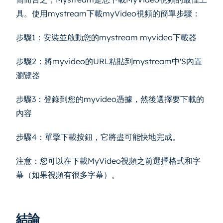
具。使用mystream下載myVideo視頻的簡單步驟：
步驟1：安裝並啟動您的mystream myvideo下載器
步驟2：將myvideo的URL粘貼到mystream中'S內置
瀏覽器
步驟3：登錄到您的myvideo憑據，然後選擇要下載的
內容
步驟4：單擊下載按鈕，它將盡可能快地完成。
注意：您可以在下載MyVideo視頻之前選擇格式和字
幕（如果視頻有很多字幕）。
結論