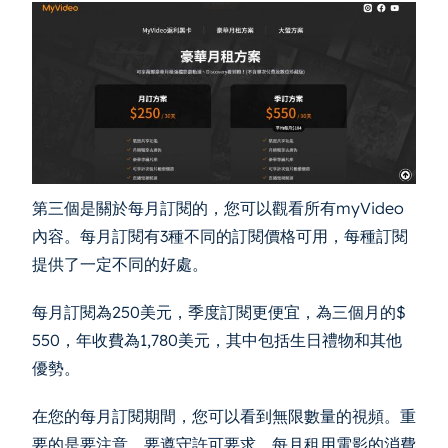
第三個是關於每月訂閱的，您可以觀看所有myVideo
內容。每月訂閱有3種不同的訂閱價格可用，每種訂閱
提供了一定不同的好處。
每月訂閱為250美元，季度訂閱更便宜，為三個月的$
550，年收費為1,780美元，其中包括生日禮物和其他
優勢。
在您的每月訂閱期間，您可以看到無限數量的視頻。重
要的是要注意，要遵守許可要求，每月租用電影的消費