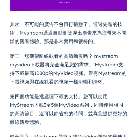
其次，不可能的廣告不會再打擾您了。通過先進的技
術，Mystream通過自動刪除彈出廣告來為您帶來不間
斷的觀看體驗。那是非常實用和很棒的。
第三，您期望離線觀看的高清晰度嗎？ mystream
myvideo下載器將完全滿足您的需求。 Mystream支
持下載最高1080p的MyVideo視頻。帶有Mystream的
下載視頻與在線觀看的視頻一樣流暢和清晰。
第四個功能是批處理下載的支持。您可以使用
MyStream下載3至5個MyVideo系列，同時使用相同
的高清節目，這可以節省您的時間，並為您提供更好的
離線觀看體驗。
簡而言之，Mystream是您下載MyVideo視頻的最佳工