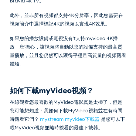
Bravia 4k TV。
此外，並非所有視頻都支持4K分辨率，因此您需要在
視頻簡介中選擇標記4K的視頻以實現4K效果。
如果您的播放設備或電視沒有't支持myvideo 4K播
放，唐'擔心，該視頻將自動以您的設備支持的最高質
量播放，並且您仍然可以獲得平穩且高質量的視頻觀看
體驗。
如何下載myVideo視頻？
在線觀看您最喜歡的MyVideo電影真是太棒了，但是
您可能想知道：我如何下載MyVideo視頻並在有時間
時觀看它們？
mystream myvideo下載器
是您可以下
載MyVideo視頻並隨時觀看的最佳下載器。