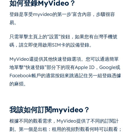
如何登錄MyVideo？
登錄是享受myvideo的第一步’富含內容，步驟很容
易。
只需單擊主頁上的“設置”按鈕，如果您有台灣手機號
碼，請立即使用啟用SIM卡的設備登錄。
MyVideo還提供其他快速登錄選項。您可以通過簡單
地單擊“快速登錄”部分下的現有Apple ID，Google或
Facebook帳戶的適當按鈕來跳過記住另一組登錄憑據
的麻煩。
我該如何訂閱myvideo？
根據不同的觀看需求，MyVideo提供了不同的訂閱計
劃。第一個是出租：租用的視頻對觀看何時可以觀看；