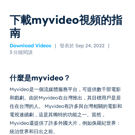
下載myvideo視頻的指
南
Download Videos
|
發表於 Sep 24, 2022
|
3 分鐘閱讀
什麼是myvideo？
Myvideo是一個流媒體服務平台，可提供數千部電影
和戲劇。由於Myvideo在台灣推出，其目標用戶是居
住在台灣的人。 Myvideo有許多與台灣相關的電影和
電視連續劇，這是其獨特的功能之一。當然，
Myvideo還提供了許多外國大片，例如侏羅紀世界：
統治世界和日出之前。