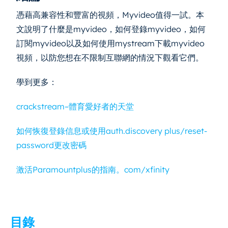
憑藉高兼容性和豐富的視頻，Myvideo值得一試。本
文說明了什麼是myvideo，如何登錄myvideo，如何
訂閱myvideo以及如何使用mystream下載myvideo
視頻，以防您想在不限制互聯網的情況下觀看它們。
學到更多：
crackstream–體育愛好者的天堂
如何恢復登錄信息或使用auth.discovery plus/reset-
password更改密碼
激活Paramountplus的指南。com/xfinity
目錄