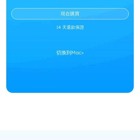
現在購買
14 天退款保證
切換到Mac>