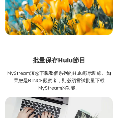
批量保存Hulu節目
MyStream讓您下載整個系列的Hulu顯示離線。如
果您是BINCE觀察者，則必須嘗試批量下載
MyStream的功能。