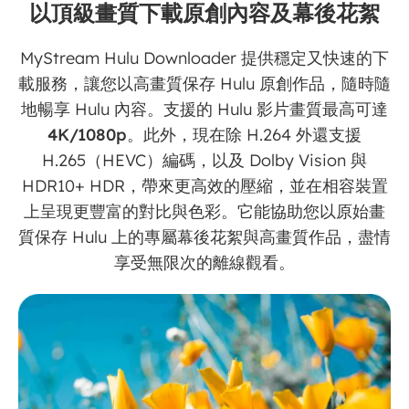
以頂級畫質下載原創內容及幕後花絮
MyStream Hulu Downloader 提供穩定又快速的下
載服務，讓您以高畫質保存 Hulu 原創作品，隨時隨
地暢享 Hulu 內容。支援的 Hulu 影片畫質最高可達
4K/1080p
。此外，現在除 H.264 外還支援
H.265（HEVC）編碼，以及 Dolby Vision 與
HDR10+ HDR，帶來更高效的壓縮，並在相容裝置
上呈現更豐富的對比與色彩。它能協助您以原始畫
質保存 Hulu 上的專屬幕後花絮與高畫質作品，盡情
享受無限次的離線觀看。