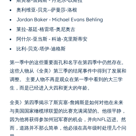
斯宾塞-詹姆斯 - 丹尼尔-以斯拉
奥利维亚-贝克--萨曼莎-洛根
Jordan Baker - Michael Evans Behling
莱拉-基廷-格雷塔-奥尼奥古
阿什尔-亚当斯 - 科迪-克里斯蒂安
比利-贝克-塔伊-迪格斯
第一季中的这些重要面孔和名字在第四季中仍然存在。
这些人物从《全美》第三季的结尾事件中得到了发展和
调整。 主要人物不再是观众在第一季中看到的大三学
生，而是已经进入大四和更大的年龄。
全美》第四季揭示了斯宾塞-詹姆斯是如何对他在未来
与美国国家橄榄球联盟的比赛充满渴望的。他很平静，
因为他将获得参加州冠军赛的机会，并向NFL迈进。然
而，道路并不那么简单，他必须在高年级时处理几个问