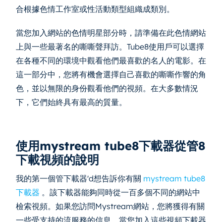
合根據色情工作室或性活動類型組織成類別。
當您加入網站的色情明星部分時，請準備在此色情網站
上與一些最著名的嘶嘶聲拜訪。Tube8使用戶可以選擇
在各種不同的環境中觀看他們最喜歡的名人的電影。在
這一部分中，您將有機會選擇自己喜歡的嘶嘶作響的角
色，並以無限的身份觀看他們的視頻。在大多數情況
下，它們始終具有最高的質量。
使用mystream tube8下載器從管8
下載視頻的說明
我的第一個管下載器'd想告訴你有關
mystream tube8
下載器
。該下載器能夠同時從一百多個不同的網站中
檢索視頻。如果您訪問Mystream網站，您將獲得有關
一些受支持的流服務的信息。當您加入這些視頻下載器