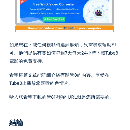
如果您在下載任何視頻時遇到麻煩，只需尋求幫助即
可。他們提供有關如何每週7天每天24小時下載Tube8
電影的免費支持。
希望這篇文章能詳細介紹有關管8的內容。享受在
Tube8上播放您喜歡的色情片。
輸入您希望下載的管8視頻的URL就是您所需要的。
結論