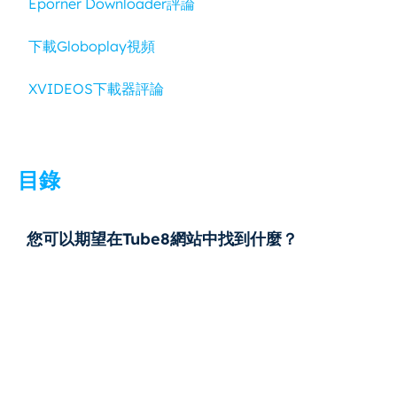
Eporner Downloader評論
下載Globoplay視頻
XVIDEOS下載器評論
目錄
您可以期望在Tube8網站中找到什麼？