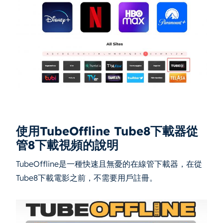
使用TubeOffline Tube8下載器從
管8下載視頻的說明
TubeOffline是一種快速且無憂的在線管下載器，在從
Tube8下載電影之前，不需要用戶註冊。