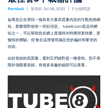
Pornhub
|
發表於 Jul 08, 2022
|
3 分鐘閱讀
如果您正在尋找一個具有大量高質量內容的可觀色情網
站，那麼我對他有一些好消息。 tube8.com是這些網
站之一，可以幫助您在網上度過時光時獲得更快樂，更
愉快的體驗。你'會在這裡發現滿足您的偏好和要求的
內容。
由於視頻的高質量，看到它們絕對是一種喜悅。您不僅
限於僅觀看視頻。有很多有趣的細節可以查看。