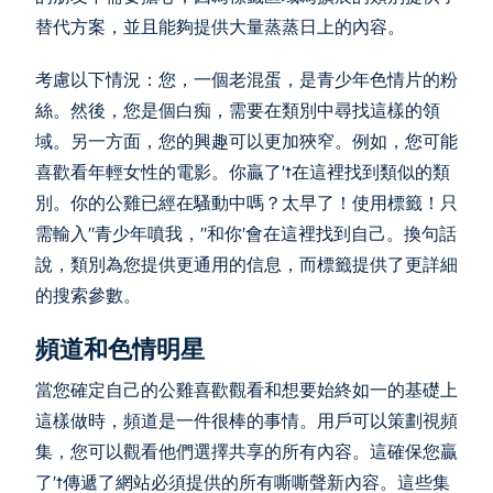
替代方案，並且能夠提供大量蒸蒸日上的內容。
考慮以下情況：您，一個老混蛋，是青少年色情片的粉
絲。然後，您是個白痴，需要在類別中尋找這樣的領
域。另一方面，您的興趣可以更加狹窄。例如，您可能
喜歡看年輕女性的電影。你贏了't在這裡找到類似的類
別。你的公雞已經在騷動中嗎？太早了！使用標籤！只
需輸入"青少年噴我，"和你'會在這裡找到自己。換句話
說，類別為您提供更通用的信息，而標籤提供了更詳細
的搜索參數。
頻道和色情明星
當您確定自己的公雞喜歡觀看和想要始終如一的基礎上
這樣做時，頻道是一件很棒的事情。用戶可以策劃視頻
集，您可以觀看他們選擇共享的所有內容。這確保您贏
了't傳遞了網站必須提供的所有嘶嘶聲新內容。這些集