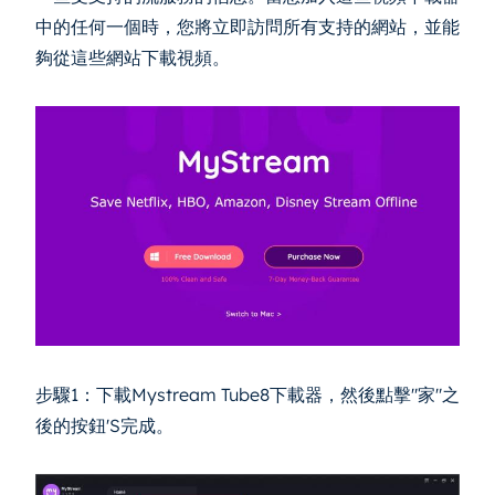
中的任何一個時，您將立即訪問所有支持的網站，並能
夠從這些網站下載視頻。
步驟1：下載Mystream Tube8下載器，然後點擊"家"之
後的按鈕'S完成。