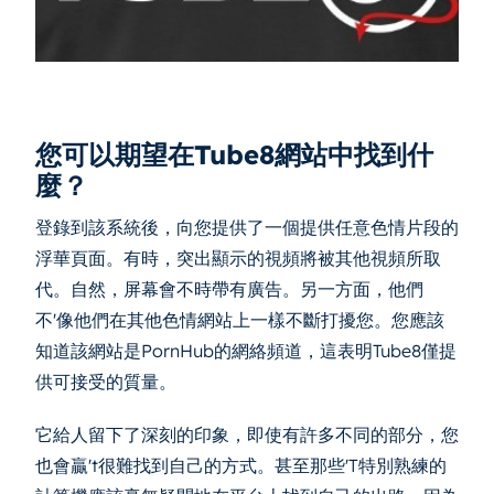
您可以期望在Tube8網站中找到什
麼？
登錄到該系統後，向您提供了一個提供任意色情片段的
浮華頁面。有時，突出顯示的視頻將被其他視頻所取
代。自然，屏幕會不時帶有廣告。另一方面，他們
不'像他們在其他色情網站上一樣不斷打擾您。您應該
知道該網站是PornHub的網絡頻道，這表明Tube8僅提
供可接受的質量。
它給人留下了深刻的印象，即使有許多不同的部分，您
也會贏't很難找到自己的方式。甚至那些'T特別熟練的