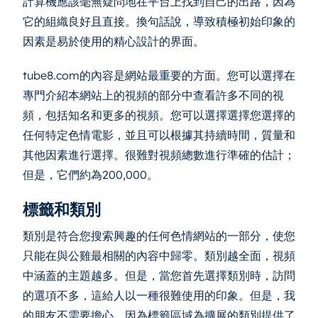
計算機應該毫無疑問地在平台上找到自己的出路，因為
它的組織良好且直接。換句話說，導致積極初始印象的
因素是易於使用的精心設計的界面。
tube8.com的內容是網站最重要的方面。您可以選擇在
專門介紹本網站上的視頻的部分中查看許多不同的視
頻，包括知名和更多的視頻。您可以選擇選擇您選擇的
任何特定色情電影，並且可以根據其持續時間，質量和
其他因素進行選擇。很難對視頻總數進行準確的估計；
但是，它們約為200,000。
標籤和類別
類別是符合您搜索興趣的任何色情網站的一部分，使您
只能在與公雞最相關的內容中歸零。類別越全面，視頻
中涵蓋的主題越多。但是，當您首先選擇類別時，訪問
的選項不多，這給人以一種很難使用的印象。但是，我
的朋友不需要擔心，因為標籤區域為擴展的類別提供了