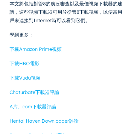
本文將包括對管8的廣泛審查以及最佳視頻下載器的建
議，這些視頻下載器可用於從管8下載視頻，以便當用
戶未連接到Internet時可以看到它們。
學到更多：
下載Amazon Prime視頻
下載HBO電影
下載Vudu視頻
Chaturbate下載器評論
A片。com下載器評論
Hentai Haven Downloader評論