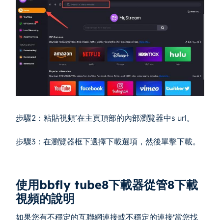
步驟2：粘貼視頻’在主頁頂部的內部瀏覽器中s url。
步驟3：在瀏覽器框下選擇下載選項，然後單擊下載。
使用bbfly tube8下載器從管8下載
視頻的說明
如果您有不穩定的互聯網連接或不穩定的連接'當您找