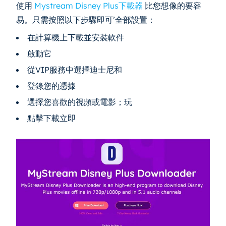
使用
Mystream Disney Plus下載器
比您想像的要容
易。只需按照以下步驟即可’全部設置：
在計算機上下載並安裝軟件
啟動它
從VIP服務中選擇迪士尼和
登錄您的憑據
選擇您喜歡的視頻或電影；玩
點擊下載立即