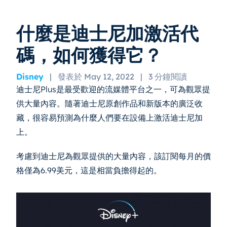
什麼是迪士尼加激活代
碼，如何獲得它？
Disney
|
發表於 May 12, 2022
|
3 分鐘閱讀
迪士尼Plus是最受歡迎的流媒體平台之一，可為觀眾提
供大量內容。隨著迪士尼原創作品和新版本的廣泛收
藏，很容易預測為什麼人們要在設備上激活迪士尼加
上。
考慮到迪士尼為觀眾提供的大量內容，該訂閱每月的價
格僅為6.99美元，這是相當負擔得起的。