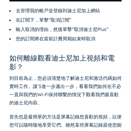
去管理我的帳戶並登錄到迪士尼加上網站
在訂閱下，單擊“取消訂閱”
輸入取消的理由，然後單擊“取消迪士尼Plus”
您的訂閱將在當前計費周期結束時取消
如何離線觀看迪士尼加上視頻和電
影？
到目前為止，您必須清楚地了解迪士尼和激活代碼如何
實時工作。讓’S進一步邁出一步，看看我們如何在不必
一直與我們的Wi-Fi保持聯繫的情況下觀看我們最喜歡
的迪士尼內容。
首先也是最簡單的方法是屏幕記錄您喜歡的視頻，以便
您可以隨時隨地享受它們。雖然某些屏幕記錄器使您能