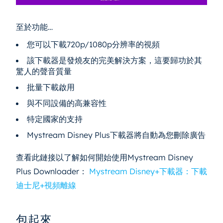
至於功能…
您可以下載720p/1080p分辨率的視頻
該下載器是發燒友的完美解決方案，這要歸功於其
驚人的聲音質量
批量下載啟用
與不同設備的高兼容性
特定國家的支持
Mystream Disney Plus下載器將自動為您刪除廣告
查看此鏈接以了解如何開始使用Mystream Disney
Plus Downloader：
Mystream Disney+下載器：下載
迪士尼+視頻離線
包起來