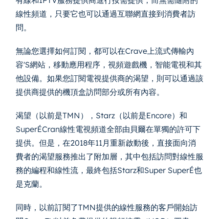
線性頻道，只要它也可以通過互聯網直接到消費者訪
問。
無論您選擇如何訂閱，都可以在Crave上流式傳輸內
容'S網站，移動應用程序，視頻遊戲機，智能電視和其
他設備。如果您訂閱電視提供商的渴望，則可以通過該
提供商提供的機頂盒訪問部分或所有內容。
渴望（以前是TMN），Starz（以前是Encore）和
SuperÉCran線性電視頻道全部由貝爾在單獨的許可下
提供。但是，在2018年11月重新啟動後，直接面向消
費者的渴望服務推出了附加層，其中包括訪問對線性服
務的編程和線性流，最終包括Starz和Super SuperÉ也
是克蘭。
同時，以前訂閱了TMN提供的線性服務的客戶開始訪