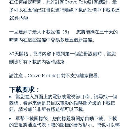
在任何給定時間，允許訂閱Crave Total訂閱總計，最
多可以在五個已註冊以進行離線下載的設備中下載多達
20件內容。
一旦達到了最大下載設備（5），您將能夠在三十天的
時間內在這些設備中交易多達五個新設備。
30天開始，您將內容下載到第一個註冊設備時，當您
刪除所有下載的內容時結束。
請注意，Crave Mobile目前不支持離線觀看。
下載要求：
當您進入頁面上的電影或電視節目時，請尋找一個
圖標，看起來像是節目或電影的縮略圖旁邊的下載按
鈕。請考慮並非所有標題都可以下載。
單擊下載圖標後，您的標題將開始自動下載。下載
的進度將通過代表下載的圖標的更改顯示。您也可以轉