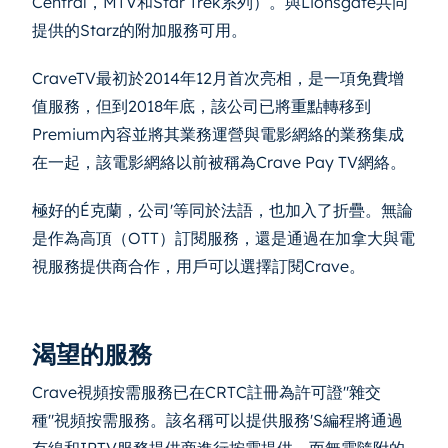
Central，MTV和Star Trek系列）。與Lionsgate共同
提供的Starz的附加服務可用。
CraveTV最初於2014年12月首次亮相，是一項免費增
值服務，但到2018年底，該公司已將重點轉移到
Premium內容並將其業務運營與電影網絡的業務集成
在一起，該電影網絡以前被稱為Crave Pay TV網絡。
極好的É克蘭，公司'等同於法語，也加入了折疊。無論
是作為高頂（OTT）訂閱服務，還是通過在加拿大與電
視服務提供商合作，用戶可以選擇訂閱Crave。
渴望的服務
Crave視頻按需服務已在CRTC註冊為許可證"雜交
種"視頻按需服務。該名稱可以提供服務'S編程將通過
有線和IPTV服務提供商進行按需提供，而無需隨附的