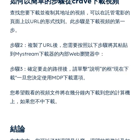
如何以簡單的步驟從crave下載視頻
查找您要下載並複制其地址的視頻，可以在託管電影的
頁面上以URL的形式找到。此步驟是下載視頻的第一
步。
步驟2：複製了URL後，您需要按照以下步驟將其粘貼
到Mystream下載器的內部Web瀏覽器中：
步驟3：確定要走的路徑後，請單擊“說明”的框"現在下
載"一旦您決定使用MDP下載選項。
您希望觀看的視頻文件將在幾分鐘內下載到您的計算機
上，如果您不中下載。
結論