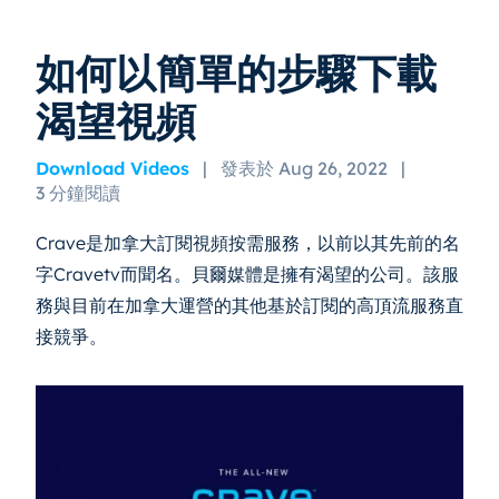
如何以簡單的步驟下載
渴望視頻
Download Videos
|
發表於 Aug 26, 2022
|
3 分鐘閱讀
Crave是加拿大訂閱視頻按需服務，以前以其先前的名
字Cravetv而聞名。貝爾媒體是擁有渴望的公司。該服
務與目前在加拿大運營的其他基於訂閱的高頂流服務直
接競爭。