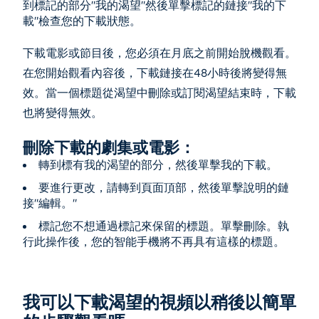
到標記的部分"我的渴望"然後單擊標記的鏈接"我的下
載"檢查您的下載狀態。
下載電影或節目後，您必須在月底之前開始脫機觀看。
在您開始觀看內容後，下載鏈接在48小時後將變得無
效。當一個標題從渴望中刪除或訂閱渴望結束時，下載
也將變得無效。
刪除下載的劇集或電影：
轉到標有我的渴望的部分，然後單擊我的下載。
要進行更改，請轉到頁面頂部，然後單擊說明的鏈
接"編輯。"
標記您不想通過標記來保留的標題。單擊刪除。執
行此操作後，您的智能手機將不再具有這樣的標題。
我可以下載渴望的視頻以稍後以簡單