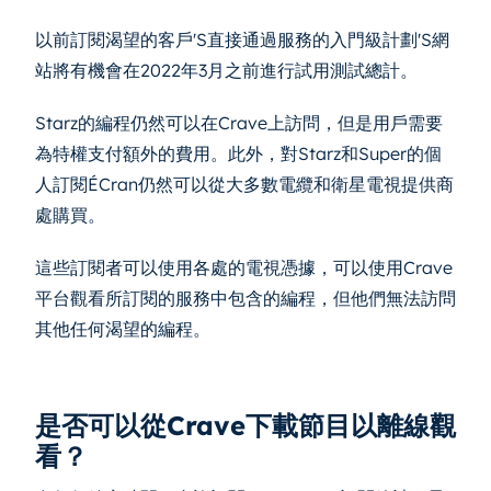
以前訂閱渴望的客戶'S直接通過服務的入門級計劃'S網
站將有機會在2022年3月之前進行試用測試總計。
Starz的編程仍然可以在Crave上訪問，但是用戶需要
為特權支付額外的費用。此外，對Starz和Super的個
人訂閱ÉCran仍然可以從大多數電纜和衛星電視提供商
處購買。
這些訂閱者可以使用各處的電視憑據，可以使用Crave
平台觀看所訂閱的服務中包含的編程，但他們無法訪問
其他任何渴望的編程。
是否可以從Crave下載節目以離線觀
看？