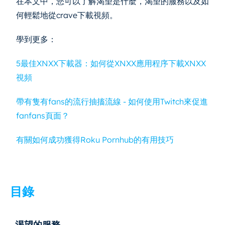
在本文中，您可以了解渴望是什麼，渴望的服務以及如
何輕鬆地從crave下載視頻。
學到更多：
5最佳XNXX下載器：如何從XNXX應用程序下載XNXX
視頻
帶有隻有fans的流行抽搐流線 - 如何使用Twitch來促進
fanfans頁面？
有關如何成功獲得Roku Pornhub的有用技巧
目錄
渴望的服務