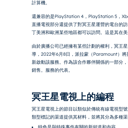
計算機。
還兼容的是PlayStation 4，PlayStation 5，
直播電視部分還提供了對冥王星運營的電台的訪
丁美洲和歐洲某些地區都可以訪問。這是其在美
由於廣播公司已經擁有某些計劃的權利，冥王星
導，2022年6月8日，派拉蒙（Paramount）將與C
新啟動該服務。作為該合作夥伴關係的一部分，C
銷售。服務的代表。
冥王星電視上的編程
冥王星電視上的節目以類似於傳統有線電視型號
類型標記的渠道提供其材料，並將其分為多種渠
特色是與特殊事件有關的新頻道和內容。