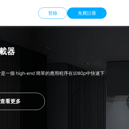
登錄
免費註冊
下載器
nloder是一個 high-end 簡單的應用程序在1080p中快速下
查看更多