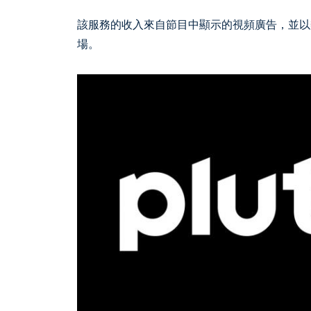
該服務的收入來自節目中顯示的視頻廣告，並以
場。