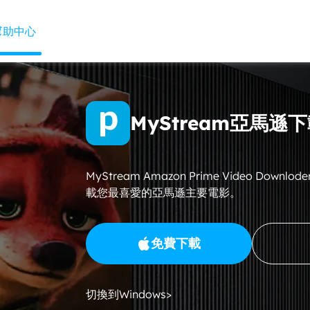
幫助中心
MyStream亞馬遜
MyStream Amazon Prime Video Dow
載您最喜愛的亞馬遜主要電影。
免費下載
切換到Windows>