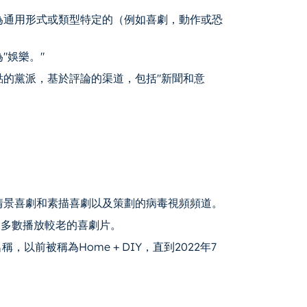
為通用形式或類型特定的（例如喜劇，動作或恐
"娛樂。"
的黨派，基於評論的渠道，包括"新聞和意
景喜劇和素​​描喜劇以及策劃的病毒視頻頻道。
大多數播放較老的喜劇片。
以前被稱為Home + DIY，直到2022年7