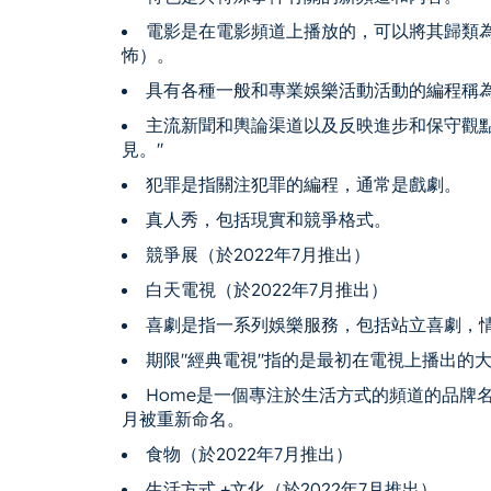
電影是在電影頻道上播放的，可以將其歸類
怖）。
具有各種一般和專業娛樂活動活動的編程稱為
主流新聞和輿論渠道以及反映進步和保守觀點
見。"
犯罪是指關注犯罪的編程，通常是戲劇。
真人秀，包括現實和競爭格式。
競爭展（於2022年7月推出）
白天電視（於2022年7月推出）
喜劇是指一系列娛樂服務，包括站立喜劇，情
期限"經典電視"指的是最初在電視上播出的
Home是一個專注於生活方式的頻道的品牌名稱，
月被重新命名。
食物（於2022年7月推出）
生活方式 +文化（於2022年7月推出）