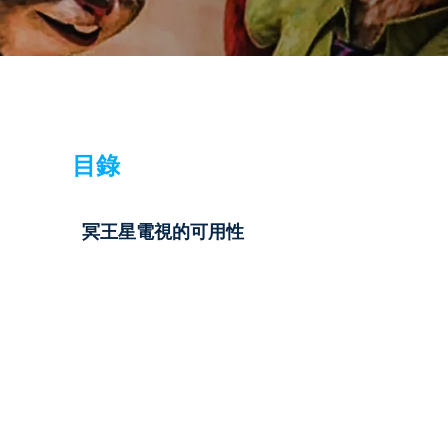
目錄
冥王星電視的可用性