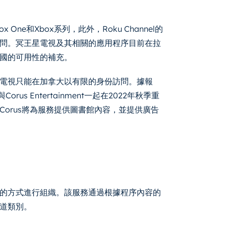
Xbox One和Xbox系列，此外，Roku Channel的
問。冥王星電視及其相關的應用程序目前在拉
國的可用性的補充。
電視只能在加拿大以有限的身份訪問。據報
orus Entertainment一起在2022年秋季重
orus將為服務提供圖書館內容，並提供廣告
的方式進行組織。該服務通過根據程序內容的
道類別。