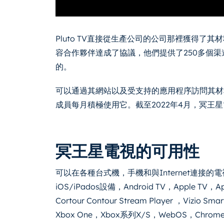
Pluto TV直接從生產公司的公司那裡獲得了其
容合作夥伴達成了協議，他們提供了250多個渠道
的。
可以通過其網站以及受支持的應用程序訪問其材料。
成員每月積極使用它。截至2022年4月，冥王
冥王星電視的可用性
可以在各種台式機，手機和與Internet連接的電視
iOS/iPados設備，Android TV，Apple TV，Ap
Cortour Contour Stream Player ，Vizio Sma
Xbox One，Xbox系列X/S，WebOS，Chromec