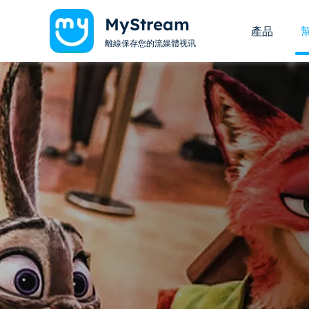
MyStream
產品
離線保存您的流媒體视讯