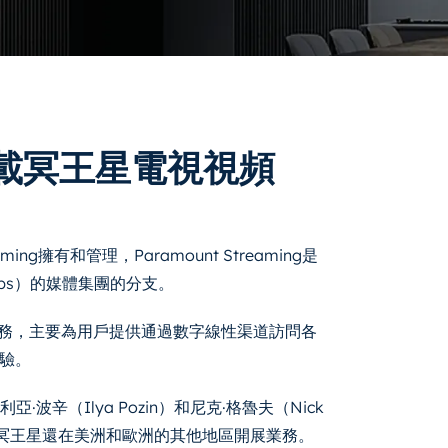
載冥王星電視視頻
aming擁有和管理，Paramount Streaming是
omcbs）的媒體集團的分支。
服務，主要為用戶提供通過數字線性渠道訪問各
驗。
亞·波辛（Ilya Pozin）和尼克·格魯夫（Nick
。冥王星還在美洲和歐洲的其他地區開展業務。