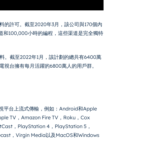
材料的許可。截至2020年3月，該公司與170個內
和100,000小時的編程，這些渠道是完全獨特
截至2022年1月，該計劃的總共有6400萬
星電視台擁有每月活躍的6800萬人的用戶群。
平台上流式傳輸，例如：Android和Apple
ple TV，Amazon Fire TV，Roku，Cox
rtCast，PlayStation 4，PlayStation 5，
ast，Virgin Media以及MacOS和Windows