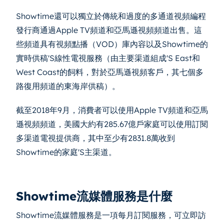
Showtime還可以獨立於傳統和過度的多通道視頻編程
發行商通過Apple TV頻道和亞馬遜視頻頻道出售。這
些頻道具有視頻點播（VOD）庫內容以及Showtime的
實時供稿'S線性電視服務（由主要渠道組成'S East和
West Coast的飼料，對於亞馬遜視頻客戶，其七個多
路復用頻道的東海岸供稿）。
截至2018年9月，消費者可以使用Apple TV頻道和亞馬
遜視頻頻道，美國大約有285.67億戶家庭可以使用訂閱
多渠道電視提供商，其中至少有2831.8萬收到
Showtime的家庭'S主渠道。
Showtime流媒體服務是什麼
Showtime流媒體服務是一項每月訂閱服務，可立即訪