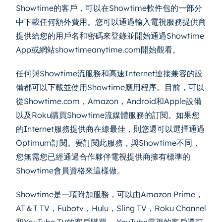
Showtime的客戶，可以在Showtime軟件包的一部分
中下載任何額外費用。您可以通過輸入電視服務提供商
提供給您的用戶名和密碼來登錄並開始通過Showtime
App或網站showtimeanytime.com開始觀看。
任何與Showtime流服務和高速Internet連接兼容的設
備都可以下載並使用Showtime應用程序。目前，可以
從Showtime.com，Amazon，Android和Apple設備
以及Roku購買Showtime流媒體服務的訂閱。如果您
的Internet服務提供商在線最佳，則您還可以選擇通過
Optimum訂閱。要訂閱此服務，與Showtime不同，
您無需您已經通過合作夥伴電視提供商擁有標準的
Showtime會員資格來這樣做。
Showtime是一項附加服務，可以由Amazon Prime，
AT＆T TV，Fubotv，Hulu，Sling TV，Roku Channel