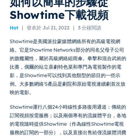
如何以簡單的步驟從
Showtime下載視頻
Hot
|
發表於 Jul 21, 2022
|
3 分鐘閱讀
Showtime是美國派拉蒙媒體網絡所有的高級電視網
絡。它是Showtime Networks部分的同名父母子公司
的旗艦屬性，屬於高級網絡組雨傘。拳擊和混合武術的
比賽，偶爾的站立喜劇特色菜和專門為電視製作的電
影，是Showtime可以找到其他類型的節目的一些示
例。大多數網絡'S產品是劇院和原始電視連續劇首次放
映的電影。
Showtime運行八個24小時線性多路復用通道；傳統的
訂閱視頻按需服務；以及兩個專有的流媒體平台，各地
的電視隨時提供Showtime（作為線性Showtime電視
服務的訂閱的一部分），以及直接出售給僅流媒體消費