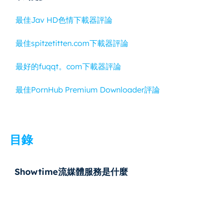
最佳Jav HD色情下載器評論
最佳spitzetitten.com下載器評論
最好的fuqqt。com下載器評論
最佳PornHub Premium Downloader評論
目錄
Showtime流媒體服務是什麼