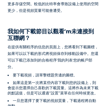
更多存儲空間。較低的比特率會導致設備上使用的空間
更少，但是視頻質量可能會遭受。
我如何下載節目以觀看'm未連接到
互聯網？
在提供有關程序的信息的頁面上，您將看到下載圖標，
如果可以以下載的形式將視頻保存到移動設備中。您還
可以下載已添加到的合格程序'我的列表'您的帳戶部
分。
要下載視頻，請單擊標題旁邊的圖標。
如果這是第一次將某些內容下載到您的設備上，則
會提示您選擇自己喜歡的下載質量。這將作為未來下載
的默認值，但是可以通過“設置”菜單在任何時候更改。
一旦您選擇了要下載的視頻質量，下載過程將自動
啟動。