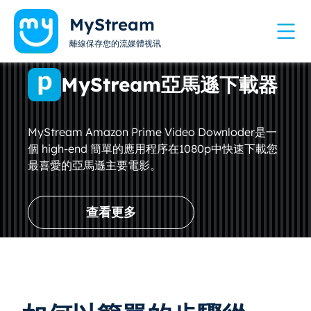
MyStream
離線保存您的流媒體视讯
MyStream亞馬遜下載器
MyStream Amazon Prime Video Downloder是一
個 high-end 簡單的應用程序在1080p中快速下載您
最喜愛的亞馬遜主要電影。
查看更多