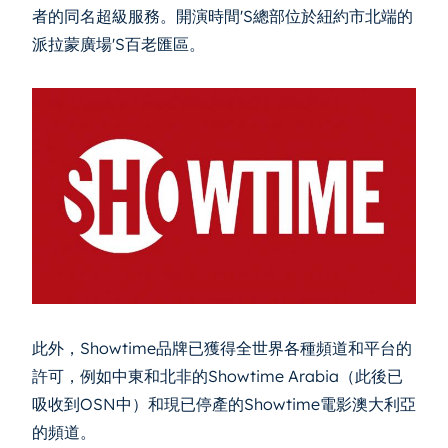
者的同名超級服務。開演時間'S總部位於紐約市北端的
派拉蒙廣場'S百老匯區。
此外，Showtime品牌已獲得全世界各種頻道和平台的
許可，例如中東和北非的Showtime Arabia（此後已
吸收到OSN中）和現已停產的Showtime電影澳大利亞
的頻道。