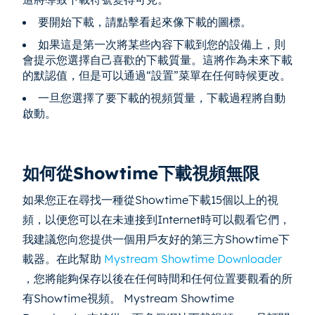
要開始下載，請點擊看起來像下載的圖標。
如果這是第一次將某些內容下載到您的設備上，則
會提示您選擇自己喜歡的下載質量。這將作為未來下載
的默認值，但是可以通過“設置”菜單在任何時候更改。
一旦您選擇了要下載的視頻質量，下載過程將自動
啟動。
如何從Showtime下載視頻無限
如果您正在尋找一種從Showtime下載15個以上的視
頻，以便您可以在未連接到Internet時可以觀看它們，
我建議您向您提供一個用戶友好的第三方Showtime下
載器。在此幫助
Mystream Showtime Downloader
，您將能夠保存以後在任何時間和任何位置要觀看的所
有Showtime視頻。 Mystream Showtime