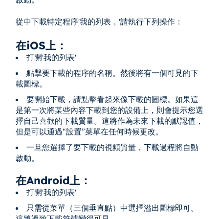
從中下載特定程序'我的列表，'請執行下列操作：
在iOS上：
打開'我的列表'
點擊要下載的程序的名稱。然後將有一個可見的下
載圖標。
要開始下載，請點擊看起來像下載的圖標。如果這
是第一次將某些內容下載到您的設備上，則會提示您選
擇自己喜歡的下載質量。這將作為未來下載的默認值，
但是可以通過“設置”菜單在任何時候更改。
一旦您選擇了要下載的視頻質量，下載過程將自動
啟動。
在Android上：
打開'我的列表'
只需從菜單（三個垂直點）中選擇溢出圖標即可。
這將導致下載符號變得可見。