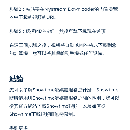
步驟2：粘貼要在Mystream Downloader的內置瀏覽
器中下載的視頻的URL
步驟3：選擇MDP按鈕，然後單擊下載現在選項。
在這三個步驟之後，視頻將自動以MP4格式下載到您
的計算機，您可以將其傳輸到手機或任何設備。
結論
您可以了解Showtime流媒體服務是什麼，Showtime
隨時隨地與Showtime流媒體服務之間的區別，我可以
從其官方網站下載Showtime視頻，以及如何從
Showtime下載視頻而無需限制。
學到更多：