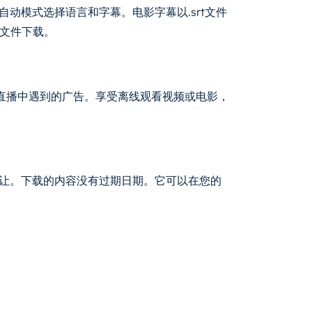
以自动模式选择语言和字幕。电影字幕以.srt文件
文件下载。
动消除了你在直播中遇到的广告。享受离线观看视频或电影，
或转让。下载的内容没有过期日期。它可以在您的