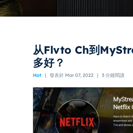
从Flvto Ch到My
多好？
Hot
|
發表於 Mar 07, 2022
|
3 分鐘閱讀