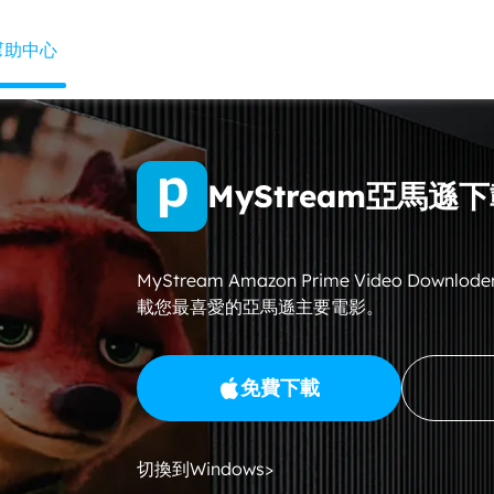
幫助中心
MyStream亞馬遜
MyStream Amazon Prime Video Dow
載您最喜愛的亞馬遜主要電影。
免費下載
切換到Windows>