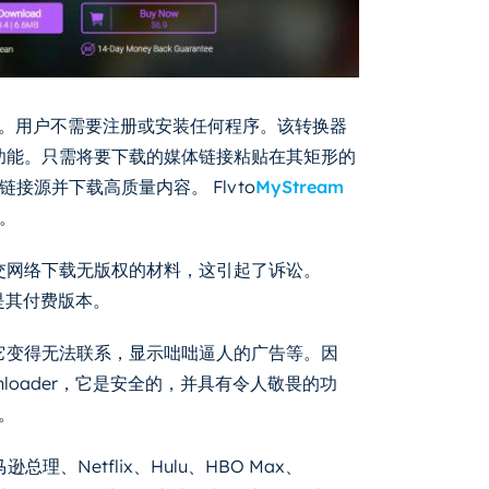
服务。用户不需要注册或安装任何程序。该转换器
x上都有功能。只需将要下载的媒体链接粘贴在其矩形的
源并下载高质量内容。 Flvto
MyStream
。
社交网络下载无版权的材料，这引起了诉讼。
，这是其付费版本。
如它变得无法联系，显示咄咄逼人的广告等。因
ownloader，它是安全的，并具有令人敬畏的功
验。
理、Netflix、Hulu、HBO Max、