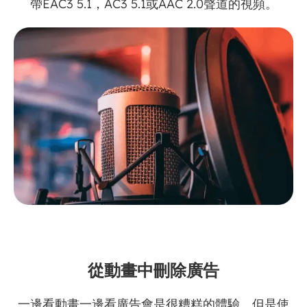
帶EAC3 5.1，AC3 5.1或AAC 2.0聲道的視頻。
從動畫中刪除廣告
一邊看動畫一邊看廣告會是很糟糕的體驗。但是使