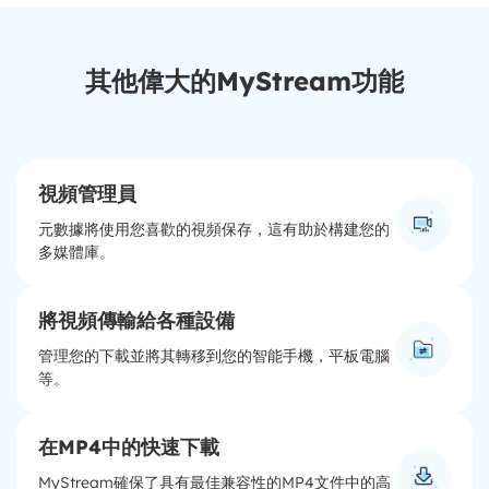
其他偉大的MyStream功能
視頻管理員
元數據將使用您喜歡的視頻保存，這有助於構建您的
多媒體庫。
將視頻傳輸給各種設備
管理您的下載並將其轉移到您的智能手機，平板電腦
等。
在MP4中的快速下載
MyStream確保了具有最佳兼容性的MP4文件中的高