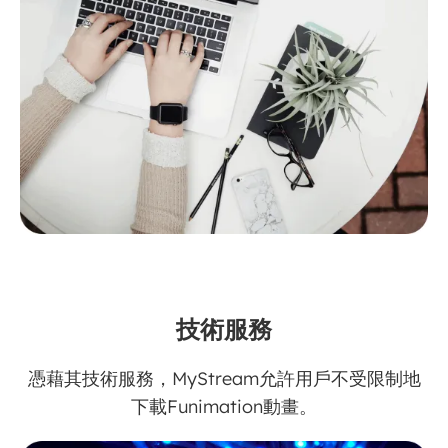
技術服務
憑藉其技術服務，MyStream允許用戶不受限制地
下載Funimation動畫。