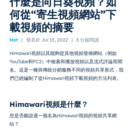
什麼是向日葵視頻？如
何從“寄生視頻網站”下
載視頻的摘要
Hot
|
發表於 Jul 15, 2022
|
3 分鐘閱讀
Himawari視頻以其能夠從其他視頻發佈網站（例如
YouTube和FC2）中檢索和播放視頻以及流式評論而聞
名。這是一種與傳統分銷服務不同的視頻共享形式，我
們已經編制了從Himawari視頻下載視頻的方法列表。
Himawari視頻是什麼？
您是否聽說過一個名為Himawari視頻的視頻共享網
站？