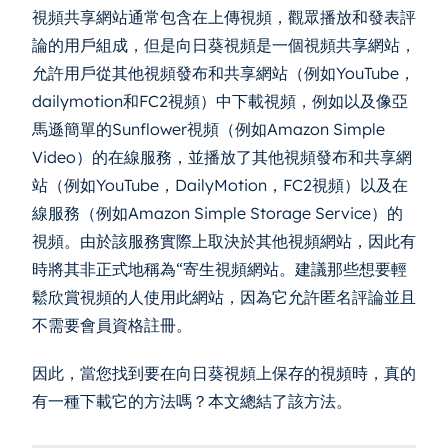
視頻共享網站通常包含在上傳視頻，觀眾播放和發表評
論的用戶組成，但是向日葵視頻是一個視頻共享網站，
允許用戶從其他視頻發布和共享網站（例如YouTube，
dailymotion和FC2視頻）中下載視頻，例如以及像亞
馬遜簡單的Sunflower視頻（例如Amazon Simple
Video）的在線服務，並播放了其他視頻發布和共享網
站（例如YouTube，DailyMotion，FC2視頻）以及在
線服務（例如Amazon Simple Storage Service）的
視頻。由於該服務實際上取決於其他視頻網站，因此有
時將其非正式地稱為“寄生視頻網站。建議那些想要輕
鬆欣賞視頻的人使用此網站，因為它允許匿名評論並且
不需要會員資格註冊。
因此，當您找到要在向日葵視頻上保存的視頻時，真的
有一種下載它的方法嗎？本文總結了該方法。