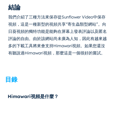
結論
我們介紹了三種方法來保存從Sunflower Video中保存
視頻，這是一種新型的視頻共享“寄生蟲類型網站”。向
日葵視頻的獨特功能是能夠在屏幕上發表評論以及匿名
評論的自由。由於該網站尚未廣為人知，因此有越來越
多的下載工具將來會支持Himawari視頻。如果您還沒
有聽說過Himawari視頻，那麼這是一個很好的嘗試。
目錄
Himawari視頻是什麼？