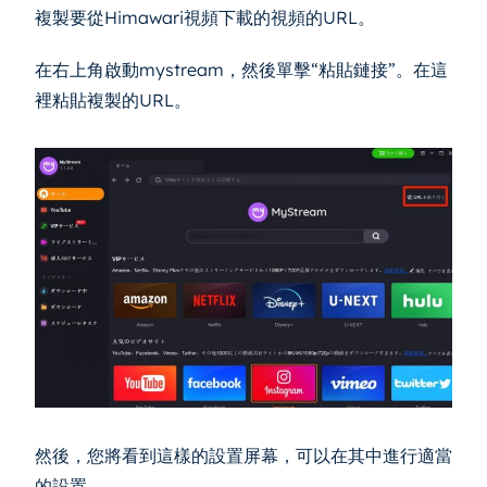
複製要從Himawari視頻下載的視頻的URL。
在右上角啟動mystream，然後單擊“粘貼鏈接”。在這
裡粘貼複製的URL。
然後，您將看到這樣的設置屏幕，可以在其中進行適當
的設置。