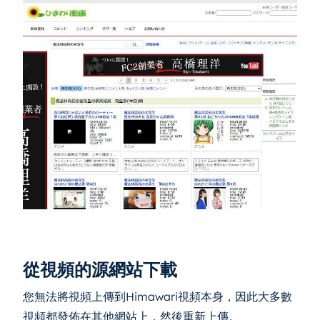
從視頻的源網站下載
您無法將視頻上傳到Himawari視頻本身，因此大多數
視頻都發佈在其他網站上，然後重新上傳。