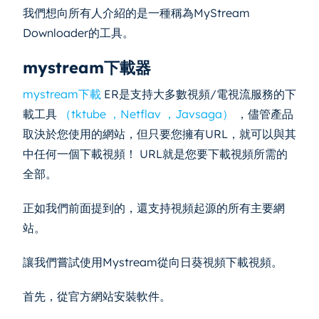
我們想向所有人介紹的是一種稱為MyStream
Downloader的工具。
mystream下載器
mystream下載
ER是支持大多數視頻/電視流服務的下
載工具
（tktube
，Netflav
，Javsaga）
，儘管產品
取決於您使用的網站，但只要您擁有URL，就可以與其
中任何一個下載視頻！ URL就是您要下載視頻所需的
全部。
正如我們前面提到的，還支持視頻起源的所有主要網
站。
讓我們嘗試使用Mystream從向日葵視頻下載視頻。
首先，從官方網站安裝軟件。