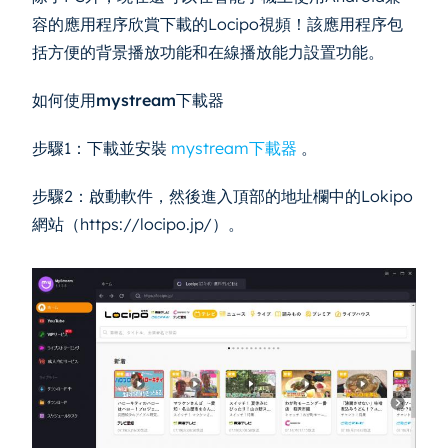
容的應用程序欣賞下載的Locipo視頻！該應用程序包
括方便的背景播放功能和在線播放能力設置功能。
如何使用mystream下載器
步驟1：下載並安裝
mystream下載器
。
步驟2：啟動軟件，然後進入頂部的地址欄中的Lokipo
網站（https://locipo.jp/）。