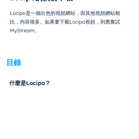
Locipo是一個出色的視頻網站，與其他視頻網站相
比，內容很多。如果要下載Locipo視頻，則應嘗試
MyStream。
目錄
什麼是Locipo？