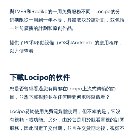
與TVER和Radiko的一周免費服務不同，Locipo的分
銷期限從一周到一年不等，具體取決於該計劃，並包括
一年前廣播的計劃和原創作品。
提供了PC和移動設備（iOS和Android）的應用程序，
以方便查看。
下載Locipo的軟件
您是否曾經看過您有興趣在Locipo上流式傳輸的節
目，並想下載視頻並在任何時間何處輕鬆觀看？
Locipo易於使用免費流媒體使用，但不幸的是，它沒
有視頻下載功能。另外，由於它是用於觀看電視的訂閱
服務，因此固定了交付期，並且在交貨期之後，視頻不