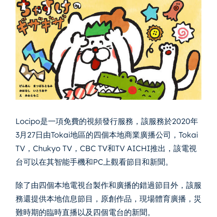
Locipo是一項免費的視頻發行服務，該服務於2020年
3月27日由Tokai地區的四個本地商業廣播公司，Tokai
TV，Chukyo TV，CBC TV和TV AICHI推出，該電視
台可以在其智能手機和PC上觀看節目和新聞。
除了由四個本地電視台製作和廣播的錯過節目外，該服
務還提供本地信息節目，原創作品，現場體育廣播，災
難時期的臨時直播以及四個電台的新聞。