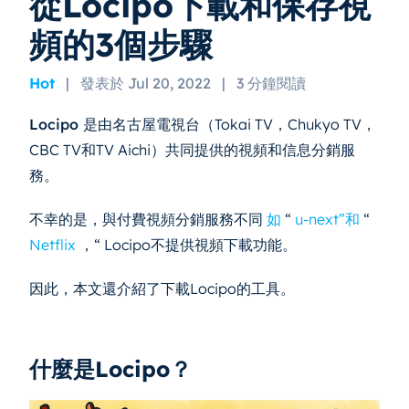
從Locipo下載和保存視
頻的3個步驟
Hot
|
發表於 Jul 20, 2022
|
3 分鐘閱讀
Locipo
是由名古屋電視台（Tokai TV，Chukyo TV，
CBC TV和TV Aichi）共同提供的視頻和信息分銷服
務。
不幸的是，與付費視頻分銷服務不同
如
“
u-next”和
“
Netflix
，“ Locipo不提供視頻下載功能。
因此，本文還介紹了下載Locipo的工具。
什麼是Locipo？