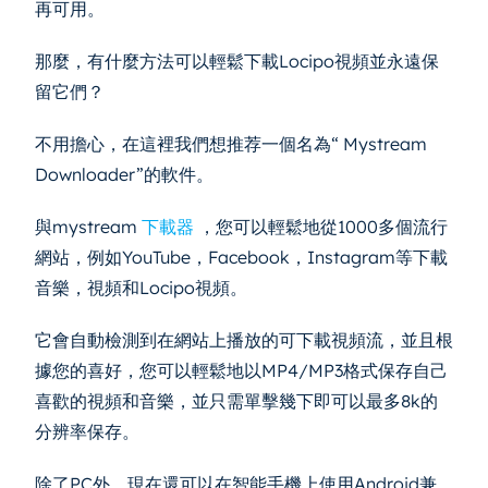
再可用。
那麼，有什麼方法可以輕鬆下載Locipo視頻並永遠保
留它們？
不用擔心，在這裡我們想推荐一個名為“ Mystream
Downloader”的軟件。
與mystream
下載器
，您可以輕鬆地從1000多個流行
網站，例如YouTube，Facebook，Instagram等下載
音樂，視頻和Locipo視頻。
它會自動檢測到在網站上播放的可下載視頻流，並且根
據您的喜好，您可以輕鬆地以MP4/MP3格式保存自己
喜歡的視頻和音樂，並只需單擊幾下即可以最多8k的
分辨率保存。
除了PC外，現在還可以在智能手機上使用Android兼