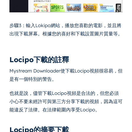
步驟3：輸入Lokipo網站，播放您喜歡的電影，並且將
出現下載屏幕。根據您的喜好和下載設置圖片質量等。
Locipo下載的註釋
Mystream Downloader使下載Locipo視頻很容易，但
是有一個特別的警告。
也就是說，儘管下載Locipo視頻是合法的，但您必須
小心不要未經許可與第三方分享下載的視頻，因為這可
能違反了法律。在法律範圍內享受Locipo。
Locipo的摘要下載