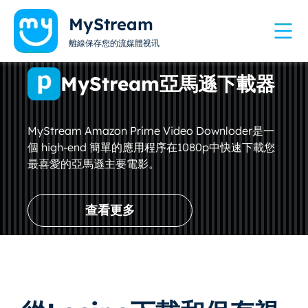
MyStream
離線保存您的流媒體视讯
MyStream亞馬遜下載器
MyStream Amazon Prime Video Downloder是一
個 high-end 簡單的應用程序在1080p中快速下載您
最喜愛的亞馬遜主要電影。
查看更多