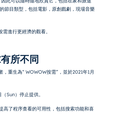
，因此可以隨時隨地欣賞它，包括在家和旅途
的節目類型，包括電影，原創戲劇，現場音樂
w按需進行更經濟的觀看。
求有所不同
，重生為“ WOWOW按需”，並於2021年1月
8日（Sun）停止提供。
且還提高了程序查看的可用性，包括搜索功能和喜