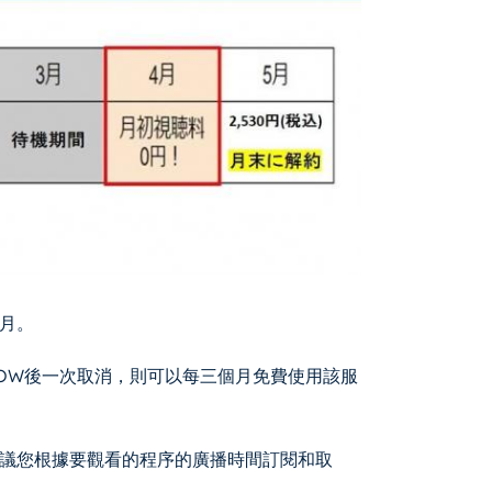
月。
OW後一次取消，則可以每三個月免費使用該服
議您根據要觀看的程序的廣播時間訂閱和取