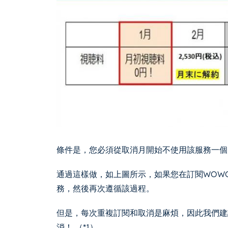
條件是，您必須從取消月開始不使用該服務一個
通過這樣做，如上圖所示，如果您在訂閱WOW
務，然後再次遵循該過程。
但是，每次重複訂閱和取消是麻煩，因此我們建
消！ （*1）。