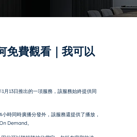
何免費觀看｜我可以
021年1月13日推出的一項服務，該服務始終提供同
a）的24小時同時廣播分發外，該服務還提供了播放，
 Demand。