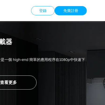
登錄
免費註冊
下載器
nloder是一個 high-end 簡單的應用程序在1080p中快速下
查看更多