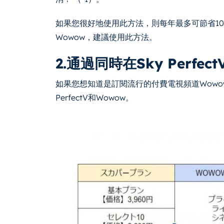
如果您很好地使用此方法，則每年最多可節省10
Wowow，建議使用此方法。
2.通過同時在Sky Perfe
如果您想知道是訂閱流行的付費電視頻道Wowow還是
PerfectV和Wowow。