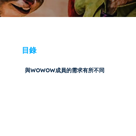
目錄
與WOWOW成員的需求有所不同