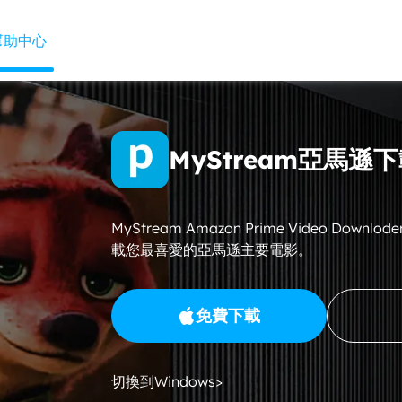
幫助中心
MyStream亞馬遜
MyStream Amazon Prime Video Dow
載您最喜愛的亞馬遜主要電影。
免費下載
切換到Windows>