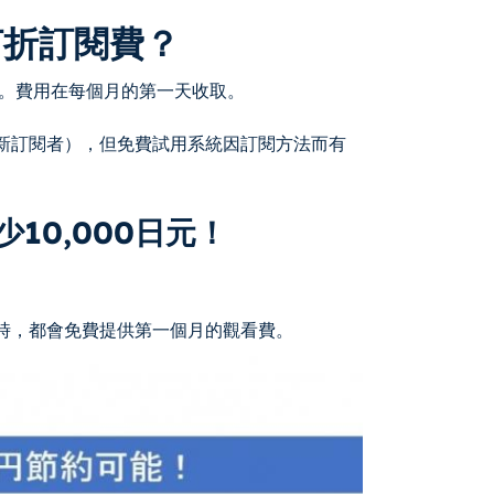
打折訂閱費？
稅）。費用在每個月的第一天收取。
重新訂閱者），但免費試用系統因訂閱方法而有
10,000日元！
閱時，都會免費提供第一個月的觀看費。