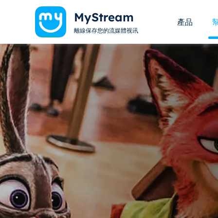
MyStream
產品
離線保存您的流媒體视讯