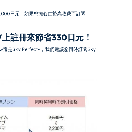
,000日元。如果您擔心由於高收費而訂閱
ctV上註冊來節省330日元！
Sky Perfectv，我們建議您同時訂閱Sky