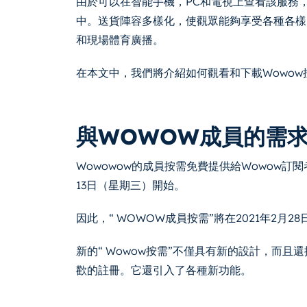
由於可以在智能手機，PC和電視上查看該服務
中。送貨陣容多樣化，使觀眾能夠享受各種各樣
和現場體育廣播。
在本文中，我們將介紹如何觀看和下載Wowo
與WOWOW成員的需
Wowowow的成員按需免費提供給Wowow訂閱者
13日（星期三）開始。
因此，“ WOWOW成員按需”將在2021年2月2
新的“ Wowow按需”不僅具有新的設計，而
歡的註冊。它還引入了各種新功能。