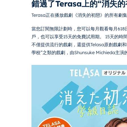
錯過了Terasa上的“消失的
Terasa正在播放戲劇《消失的初戀》的所有
當您訂閱無限計劃時，您可以每月觀看每月61
戶，也可以享受15天的免費試用期。 15天的時間
不僅提供流行的戲劇，還提供Telasa原創戲劇和
學校”之類的戲劇，由Shunsuke Michieda主演的