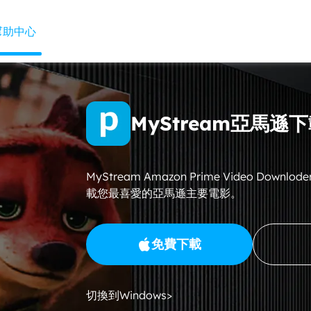
幫助中心
MyStream亞馬遜
MyStream Amazon Prime Video Dow
載您最喜愛的亞馬遜主要電影。
免費下載
切換到Windows>