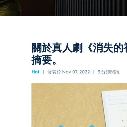
關於真人劇《消失的
摘要。
Hot
|
發表於 Nov 07, 2022
|
3 分鐘閱讀