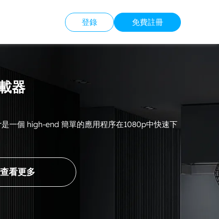
登錄
免費註冊
下載器
nloder是一個 high-end 簡單的應用程序在1080p中快速下
查看更多