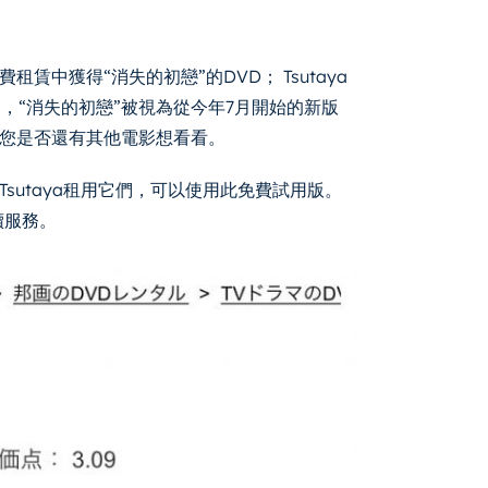
的付費租賃中獲得“消失的初戀”的DVD； Tsutaya
是，“消失的初戀”被視為從今年7月開始的新版
您是否還有其他電影想看看。
sutaya租用它們，可以使用此免費試用版。
續服務。