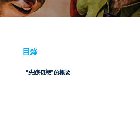
目錄
“失踪初戀”的概要