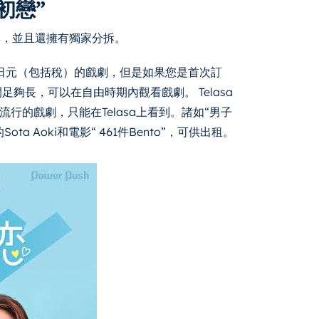
初戀”
劇集，並且還擁有獨家分拆。
8日元（包括稅）的戲劇，但是如果您是首次訂
足夠長，可以在自由時期內觀看戲劇。 Telasa
流行的戲劇，只能在Telasa上看到。諸如“男子
Sota Aoki和電影“ 461件Bento”，可供出租。