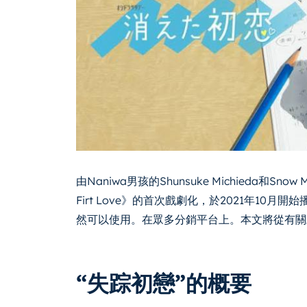
由Naniwa男孩的Shunsuke Michieda和Snow
Firt Love》的首次戲劇化，於2021年1
然可以使用。在眾多分銷平台上。本文將從有關
“失踪初戀”的概要