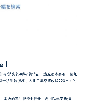
e上
me上發布所有“消失的初戀”的情節。該服務本身有一個無
也是一項租賃服務，因此每集您將收取220日元的
果您在亞馬遜的其他服務中註冊，則可以享受折扣，