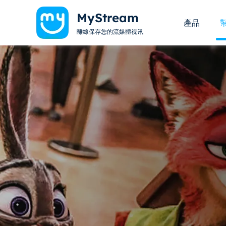
MyStream
產品
離線保存您的流媒體视讯