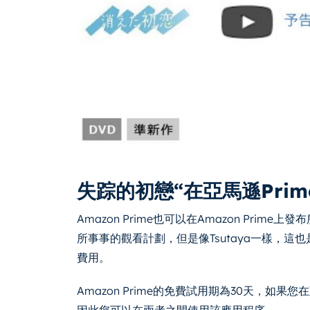
失踪的初戀“在亞馬遜Prim
Amazon Prime也可以在Amazon Pri
所事事的觀看計劃，但是像Tsutaya一樣，這
費用。
Amazon Prime的免費試用期為30天，如