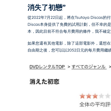
消失了初戀”
從2022年7月22日起，將在Tsutaya Discas
Discas本身提供了免費的試用計劃，但不幸的
本，因此目前不符合每月費用的條件，我不確定
如果您還有其他電影，除了這部電影外，還想在T
自由期之後，您可以以2052日元的每月費用繼