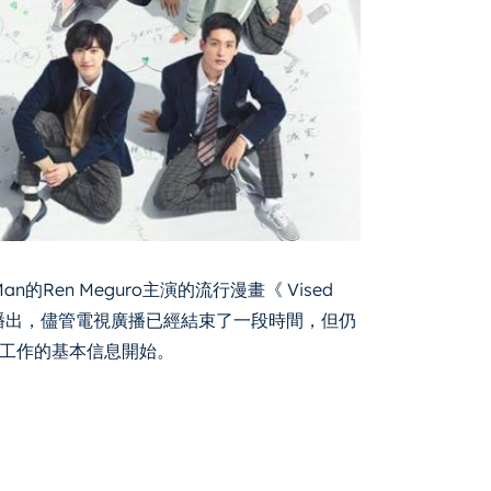
 Man的Ren Meguro主演的流行漫畫《 Vised
0月開始播出，儘管電視廣播已經結束了一段時間，但仍
工作的基本信息開始。