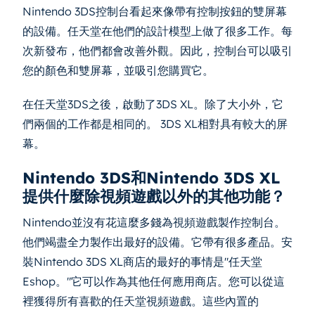
Nintendo 3DS控制台看起來像帶有控制按鈕的雙屏幕
的設備。任天堂在他們的設計模型上做了很多工作。每
次新發布，他們都會改善外觀。因此，控制台可以吸引
您的顏色和雙屏幕，並吸引您購買它。
在任天堂3DS之後，啟動了3DS XL。除了大小外，它
們兩個的工作都是相同的。 3DS XL相對具有較大的屏
幕。
Nintendo 3DS和Nintendo 3DS XL
提供什麼除視頻遊戲以外的其他功能？
Nintendo並沒有花這麼多錢為視頻遊戲製作控制台。
他們竭盡全力製作出最好的設備。它帶有很多產品。安
裝Nintendo 3DS XL商店的最好的事情是"任天堂
Eshop。"它可以作為其他任何應用商店。您可以從這
裡獲得所有喜歡的任天堂視頻遊戲。這些內置的