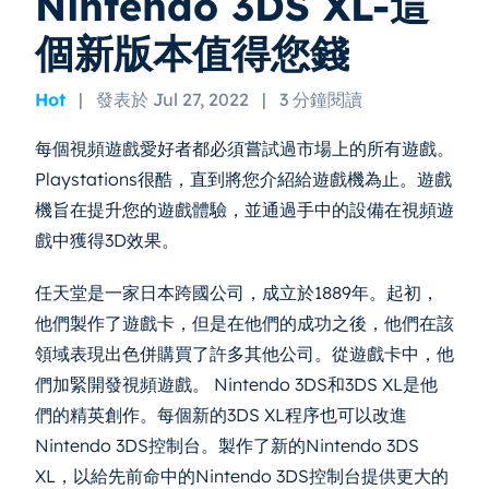
Nintendo 3DS XL-這
個新版本值得您錢
Hot
|
發表於 Jul 27, 2022
|
3 分鐘閱讀
每個視頻遊戲愛好者都必須嘗試過市場上的所有遊戲。
Playstations很酷，直到將您介紹給遊戲機為止。遊戲
機旨在提升您的遊戲體驗，並通過手中的設備在視頻遊
戲中獲得3D效果。
任天堂是一家日本跨國公司，成立於1889年。起初，
他們製作了遊戲卡，但是在他們的成功之後，他們在該
領域表現出色併購買了許多其他公司。從遊戲卡中，他
們加緊開發視頻遊戲。 Nintendo 3DS和3DS XL是他
們的精英創作。每個新的3DS XL程序也可以改進
Nintendo 3DS控制台。製作了新的Nintendo 3DS
XL，以給先前命中的Nintendo 3DS控制台提供更大的