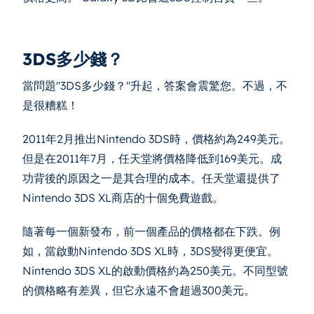
3DS多少錢？
當問題"3DS多少錢？"升起，答案會震驚您。不過，不
是很糟糕！
2011年2月推出Nintendo 3DS時，價格約為249美元。
但是在2011年7月，任天堂將價格降低到169美元。成
功背後的原因之一是其合理的成本。任天堂還提供了
Nintendo 3DS XL商店的十個免費遊戲。
隨著每一個新發布，前一個產品的價格都在下跌。例
如，當啟動Nintendo 3DS XL時，3DS變得更便宜。
Nintendo 3DS XL的啟動價格約為250美元。不同型號
的價格略有差異，但它永遠不會超過300美元。