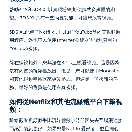
啟動3DS和3DS XL以實現粉絲'對便攜式多媒體的期
望。 3DS XL具有一些內置功能，可讓您欣賞視頻。
3DS XL配備了Netflix，Hulu和YouTube等內置視頻應
用程序。您也可以使用Internet瀏覽器訪問無限制的
YouTube視頻。
除在線視頻外，您無法在SD卡上觀看視頻。這是因為
沒有內置的視頻播放器。但是，您可以使用Moonshell
和其他視頻轉換器來更改格式。但這是一項複雜的任
務。最好的選擇是使用在線視頻。
如何從Netflix和其他流媒體平台下載視
頻：
離線觀看視頻似乎比流媒體數小時並因失去互聯網連接
而感到憤怒更好。如果您是Netflix愛好者，並且擔心