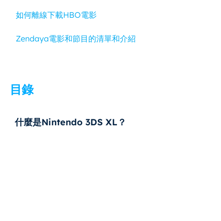
如何離線下載HBO電影
Zendaya電影和節目的清單和介紹
目錄
什麼是Nintendo 3DS XL？