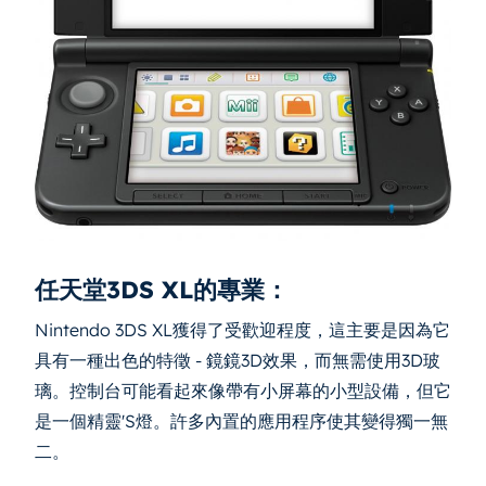
任天堂3DS XL的專業：
Nintendo 3DS XL獲得了受歡迎程度，這主要是因為它
具有一種出色的特徵 - 鏡鏡3D效果，而無需使用3D玻
璃。控制台可能看起來像帶有小屏幕的小型設備，但它
是一個精靈'S燈。許多內置的應用程序使其變得獨一無
二。