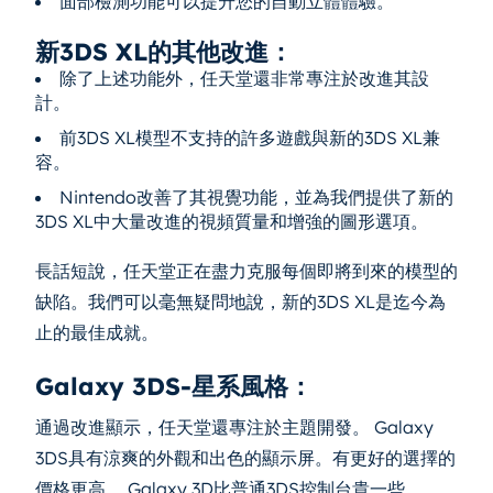
面部檢測功能可以提升您的自動立體體驗。
新3DS XL的其他改進：
除了上述功能外，任天堂還非常專注於改進其設
計。
前3DS XL模型不支持的許多遊戲與新的3DS XL兼
容。
Nintendo改善了其視覺功能，並為我們提供了新的
3DS XL中大量改進的視頻質量和增強的圖形選項。
長話短說，任天堂正在盡力克服每個即將到來的模型的
缺陷。我們可以毫無疑問地說，新的3DS XL是迄今為
止的最佳成就。
Galaxy 3DS-星系風格：
通過改進顯示，任天堂還專注於主題開發。 Galaxy
3DS具有涼爽的外觀和出色的顯示屏。有更好的選擇的
價格更高。 Galaxy 3D比普通3DS控制台貴一些。