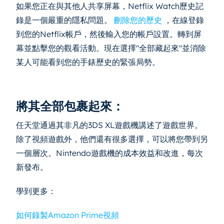
如果您正在與其他人共享屏幕，Netflix Watch歷史記
錄是一個嚴重的隱私問題。
刪除您的歷史
，在線登錄
到您的Netflix帳戶，然後輸入您的帳戶設置。轉到屏
幕並點擊您的觀看活動。現在選擇"全部藏起來"並消除
某人可能看到您的手錶歷史的緊張局勢。
將其全部包裹起來：
任天堂通過其非凡的3DS XL遊戲機講述了遊戲世界。
除了視頻遊戲外，他們還有很多選擇，可以將您帶到另
一個層次。Nintendo遊戲機的成本效益和改進，每次
新發布。
學到更多：
如何錄製Amazon Prime視頻