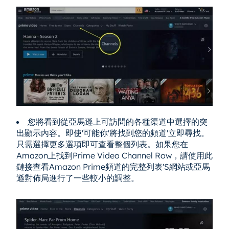
您將看到從亞馬遜上可訪問的各種渠道中選擇的突
出顯示內容。即使'可能你'將找到您的頻道'立即尋找。
只需選擇更多選項即可查看整個列表。如果您在
Amazon上找到Prime Video Channel Row，請使用此
鏈接查看Amazon Prime頻道的完整列表'S網站或亞馬
遜對佈局進行了一些較小的調整。