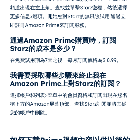
頻道出現在左上角。查找並單擊Starz徽標，然後選擇
更多信息>選項。開始您對Starz的無風險試用'通過立
即註冊Amazon Prime來訂閱服務。
通過Amazon Prime購買時，訂閱
Starz的成本是多少？
在免費試用期為7天之後，每月訂閱價格為$ 8.99。
我需要採取哪些步驟來終止我在
Amazon Prime上對Starz的訂閱？
選擇帳戶和列表>菜單中的會員資格和訂閱出現在您名
稱下方的Amazon屏幕頂部。查找Starz訂閱並將其從
您的帳戶中刪除。
如何下載Prime視頻內容以供以後的