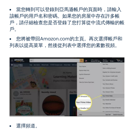
當您轉到可以登錄到亞馬遜帳戶的頁面時，請輸入
該帳戶的用戶名和密碼。如果您的房屋中存在許多帳
戶，請仔細檢查您是否登錄了您打算從中流式傳輸的帳
戶。
您將被帶回Amazon.com的主頁。再次選擇帳戶和
列表以提高菜單，然後從列表中選擇您的素數視頻。
選擇頻道。