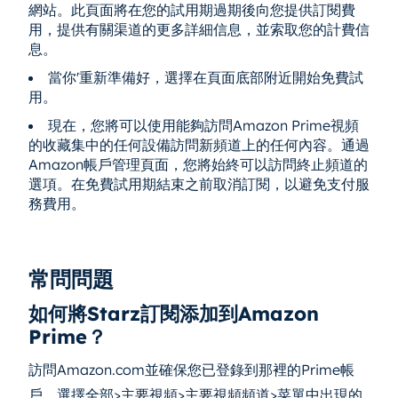
網站。此頁面將在您的試用期過期後向您提供訂閱費
用，提供有關渠道的更多詳細信息，並索取您的計費信
息。
當你'重新準備好，選擇在頁面底部附近開始免費試
用。
現在，您將可以使用能夠訪問Amazon Prime視頻
的收藏集中的任何設備訪問新頻道上的任何內容。通過
Amazon帳戶管理頁面，您將始終可以訪問終止頻道的
選項。在免費試用期結束之前取消訂閱，以避免支付服
務費用。
常問問題
如何將Starz訂閱添加到Amazon
Prime？
訪問Amazon.com並確保您已登錄到那裡的Prime帳
戶。選擇全部>主要視頻>主要視頻頻道>菜單中出現的