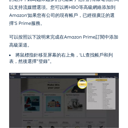
以支持流媒體選項。您可以將HBO等高級網絡添加到
Amazon'如果您有公司的現有帳戶，已經很廣泛的選
擇'S Prime服務。
可以按照以下說明來完成在Amazon Prime訂閱中添加
高級渠道。
將鼠標指針移至屏幕的右上角，'LL查找帳戶和列
表，然後選擇“登錄”。