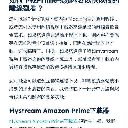
離線觀看？
您可以從Prime視頻下載內容’Mac上的官方應用程序，
或者您可以使用離線視頻下載器來滿足您的離線暴飲暴
食需求。如果您選擇通過應用程序下載，則內容不會保
存在您的設備中’S目錄；相反，它將在應用程序中下
載，這太臨時了。同樣，如果您選擇了諸如mystream
視頻下載器之類的離線下載工具，那麼您希望下載的內
容將直接保存到您的設備'S媒體庫無限時間。
您可能還可以避免互聯網連接不良，非響應流網站或不
必要的彈出廣告的問題。我們將在下一部分中討論與此
奇妙工具相關聯的更多功能。
Mystream Amazon Prime下載器
Mystream Amazon Prime下載器
絕對是一種。我們