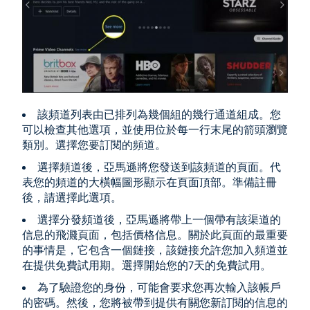
該頻道列表由已排列為幾個組的幾行通道組成。您
可以檢查其他選項，並使用位於每一行末尾的箭頭瀏覽
類別。選擇您要訂閱的頻道。
選擇頻道後，亞馬遜將您發送到該頻道的頁面。代
表您的頻道的大橫幅圖形顯示在頁面頂部。準備註冊
後，請選擇此選項。
選擇分發頻道後，亞馬遜將帶上一個帶有該渠道的
信息的飛濺頁面，包括價格信息。關於此頁面的最重要
的事情是，它包含一個鏈接，該鏈接允許您加入頻道並
在提供免費試用期。選擇開始您的7天的免費試用。
為了驗證您的身份，可能會要求您再次輸入該帳戶
的密碼。然後，您將被帶到提供有關您新訂閱的信息的