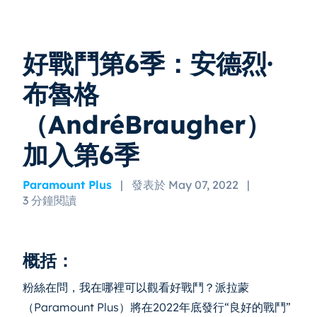
好戰鬥第6季：安德烈·
布魯格
（AndréBraugher）
加入第6季
Paramount Plus
|
發表於 May 07, 2022
|
3 分鐘閱讀
概括：
粉絲在問，我在哪裡可以觀看好戰鬥？派拉蒙
（Paramount Plus）將在2022年底發行“良好的戰鬥”