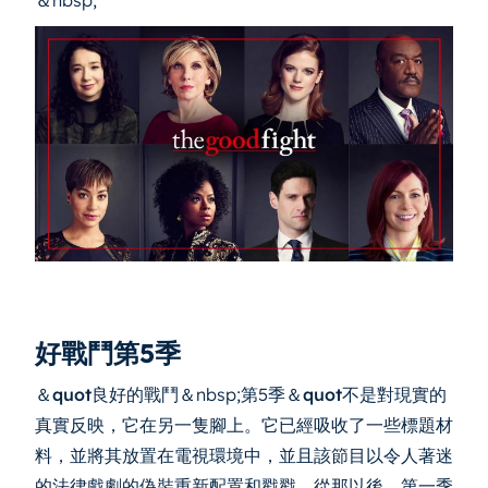
＆nbsp;
好戰鬥第5季
＆quot
良好的戰鬥＆nbsp;第5季
＆quot
不是對現實的
真實反映，它在另一隻腳上。它已經吸收了一些標題材
料，並將其放置在電視環境中，並且該節目以令人著迷
的法律戲劇的偽裝重新配置和戳戳。從那以後，第一季