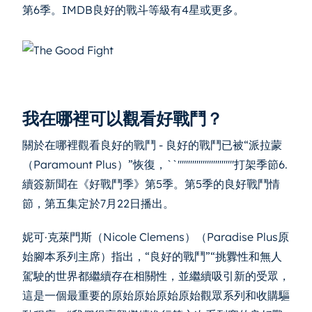
第6季。IMDB良好的戰斗等級有4星或更多。
我在哪裡可以觀看好戰鬥？
關於在哪裡觀看良好的戰鬥 - 良好的戰鬥已被“派拉蒙
（Paramount Plus）”恢復，``'''''''''''''''''''''''''''打架季節6.
續簽新聞在《好戰鬥季》第5季。第5季的良好戰鬥情
節，第五集定於7月22日播出。
妮可·克萊門斯（Nicole Clemens）（Paradise Plus原
始腳本系列主席）指出，“良好的戰鬥”“挑釁性和無人
駕駛的世界都繼續存在相關性，並繼續吸引新的受眾，
這是一個最重要的原始原始原始原始觀眾系列和收購驅