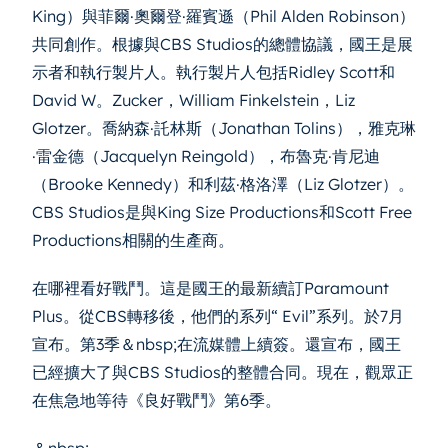
King）與菲爾·奧爾登·羅賓遜（Phil Alden Robinson）
共同創作。根據與CBS Studios的總體協議，國王是展
示者和執行製片人。執行製片人包括Ridley Scott和
David W。Zucker，William Finkelstein，Liz
Glotzer。喬納森·託林斯（Jonathan Tolins），雅克琳
·雷金德（Jacquelyn Reingold），布魯克·肯尼迪
（Brooke Kennedy）和利茲·格洛澤（Liz Glotzer）。
CBS Studios是與King Size Productions和Scott Free
Productions相關的生產商。
在哪裡看好戰鬥。這是國王的最新續訂Paramount
Plus。從CBS轉移後，他們的系列“ Evil”系列。於7月
宣布。第3季＆nbsp;在流媒體上續簽。還宣布，國王
已經擴大了與CBS Studios的整體合同。現在，觀眾正
在焦急地等待《良好戰鬥》第6季。