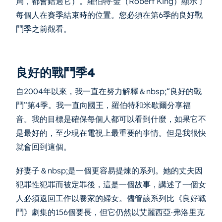
局，都會錯過它）。羅伯特·金（Robert King）顯示了
每個人在賽季結束時的位置。您必須在第6季的良好戰
鬥季之前觀看。
良好的戰鬥季4
自2004年以來，我一直在努力解釋＆nbsp;“良好的戰
鬥”第4季。我一直向國王，羅伯特和米歇爾分享福
音。我的目標是確保每個人都可以看到什麼，如果它不
是最好的，至少現在電視上最重要的事情。但是我很快
就會回到這個。
好妻子＆nbsp;是一個更容易提煉的系列。她的丈夫因
犯罪性犯罪而被定罪後，這是一個故事，講述了一個女
人必須返回工作以養家的婦女。儘管該系列比《良好戰
鬥》劇集的156個要長，但它仍然以艾麗西亞·弗洛里克