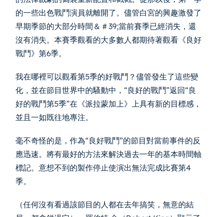
的一些出色戰鬥演員就離開了。儘管白宮的興趣激發了
早期季節的大部分時間＆＃39;當前賽季已經消失，還
沒有消失。本賽季觀看的大多數人都期待著觀看《良好
戰鬥》第6季。
我在哪裡可以觀看第5季的好戰鬥？儘管發生了這些變
化，並在節目世界中的騷動中，“良好的戰鬥”返回“良
好的戰鬥第5季”在《派拉蒙加上》上具有新的目標感，
並且一如既往地專注。
毫不奇怪的是，作為“良好戰鬥”的節目對當前事件的反
應迅速。將有最好的方法來解決過去一年的基本時間軸
標記。意想不到的製作停止使演出無法完成比賽第4
季。
（任何沒有看過該節目的人都在去年搞笑，無意的結