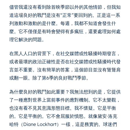
儘管我還沒有看到除首映季節以外的其他情節，但我知
道這場良好的戰鬥是沒有“正常”要回到的。正是這一系
列激動和激動的是什麼。每週，我都不知道會發生什
麼。它不僅僅是有時會變得有多瘋狂，還要處理如何處
理它解決的問題。
在黑人人口的背景下，在社交媒體或性騷擾時期發言，
或者最壞的政治正確性是否在社交媒體或性騷擾時代發
言並不重要。沒有簡單的答案，這個節目並沒有聳聳肩
或翻一眼。除了第6季的良好戰鬥季節。
為什麼良好的戰鬥如此重要？我無法想到的是，它提供
了一種應對世界上當前事件的應對機制。它不太樂觀，
也沒有看不見其意識形態目標。我不懷疑。它是平衡
的。它是平衡的。它不會屈服於憤怒。就像黛安·洛克
哈特（Diane Lockhart）一樣，這是務實的。球迷們