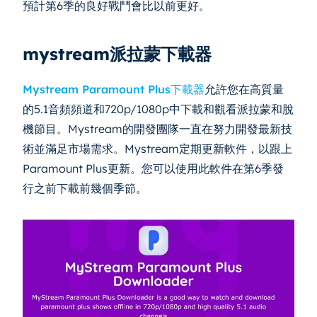
預計第6季的良好戰鬥會比以前更好。
mystream派拉蒙下載器
Mystream Paramount Plus下載器
允許您在高質量
的5.1音頻頻道和720p/1080p中下載和觀看派拉蒙和脫
機節目。Mystream的開發團隊一直在努力開發最新技
術並滿足市場需求。Mystream定期更新軟件，以跟上
Paramount Plus更新。您可以使用此軟件在第6季發
行之前下載前幾個季節。