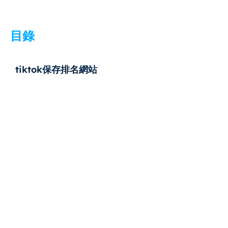
目錄
tiktok保存排名網站