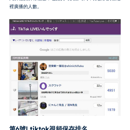
裡廣播的人數。
第6號| tiktok視頻保存排名