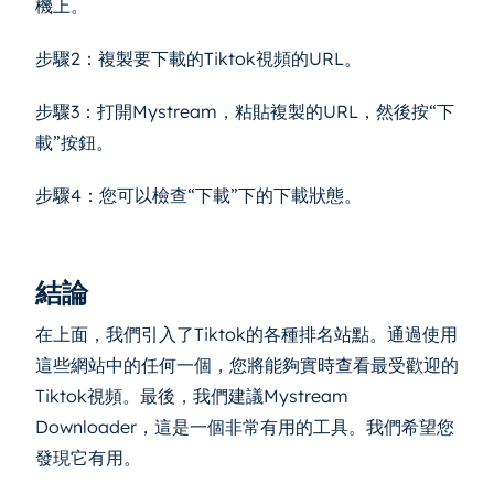
機上。
步驟2：複製要下載的Tiktok視頻的URL。
步驟3：打開Mystream，粘貼複製的URL，然後按“下
載”按鈕。
步驟4：您可以檢查“下載”下的下載狀態。
結論
在上面，我們引入了Tiktok的各種排名站點。通過使用
這些網站中的任何一個，您將能夠實時查看最受歡迎的
Tiktok視頻。最後，我們建議Mystream
Downloader，這是一個非常有用的工具。我們希望您
發現它有用。