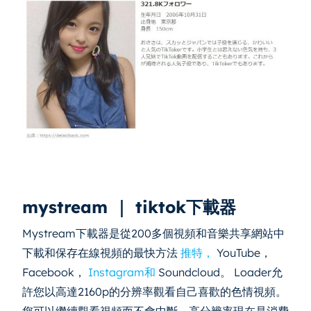
mystream ｜ tiktok下載器
Mystream下載器是從200多個視頻和音樂共享網站中
下載和保存在線視頻的最快方法
推特，
YouTube，
Facebook，
Instagram和
Soundcloud。 Loader允
許您以高達2160p的分辨率觀看自己喜歡的色情視頻。
您可以繼續觀看視頻而不會中斷。高分辨率現在是消費