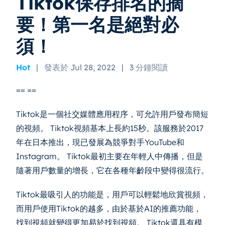
Tiktok保存排名的摘
要！第一名是絕對必
須！
Hot
|
發表於 Jul 28, 2022
|
3 分鐘閱讀
== ==
Tiktok是一個社交媒體應用程序，可允許用戶發布簡短
的視頻。 Tiktok視頻基本上長約15秒。該服務於2017
年在日本推出，現已發展為競爭對手YouTube和
Instagram。 Tiktok最初主要在年輕人中傳播，但是
隨著用戶數量的增長，它在各種年齡段中變得很流行。
Tiktok最吸引人的功能是，用戶可以輕鬆地欣賞視頻，
而用戶使用Tiktok的越多，由於基於AI的推薦功能，
找到視頻就變得更加易於找到視頻。 Tiktok還具有模