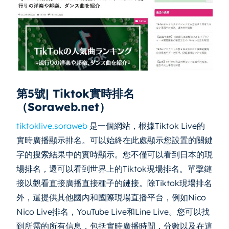
第5號| Tiktok實時排名
（Soraweb.net）
tiktoklive.soraweb
是一個網站，根據Tiktok Live的
實時廣播顯示排名。可以始終在此處顯示您設置的關鍵
字的搜索結果中的實時顯示。您不僅可以看到日本的現
場排名，還可以看到世界上的Tiktok現場排名。單擊鏈
接以觀看直接廣播直接種子的鏈接。除Tiktok現場排名
外，還提供其他國內和國際現場直播平台，例如Nico
Nico Live排名，YouTube Live和Line Live。您可以找
到所需的所有信息，包括實時廣播時間，分數以及在這