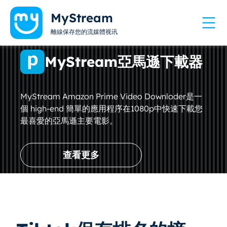
MyStream
離線保存您的流媒體视讯
MyStream亞馬遜下載器
MyStream Amazon Prime Video Downloder是一
個 high-end 簡單的應用程序在1080p中快速下載您
最喜愛的亞馬遜主要電影。
查看更多