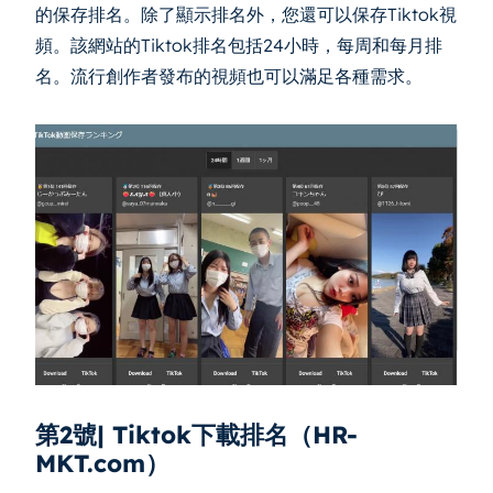
的保存排名。除了顯示排名外，您還可以保存Tiktok視
頻。該網站的Tiktok排名包括24小時，每周和每月排
名。流行創作者發布的視頻也可以滿足各種需求。
第2號| Tiktok下載排名（HR-
MKT.com）