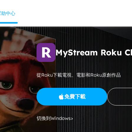
幫助中心
MyStream Roku 
從Roku下載電視、電影和Roku原創作品
免費下載
切換到Windows>