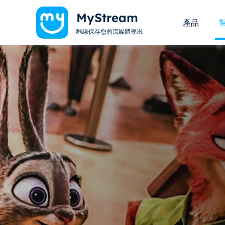
MyStream
產品
離線保存您的流媒體视讯