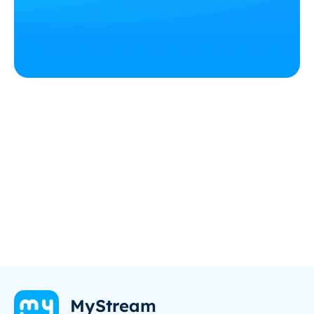
MyStream