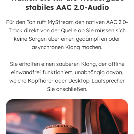
stabiles AAC 2.0-Audio
Für den Ton ruft MyStream den nativen AAC 2.0-
Track direkt von der Quelle ab.Sie müssen sich
keine Sorgen über einen gedämpften oder
asynchronen Klang machen.
Sie erhalten einen sauberen Klang, der offline
einwandfrei funktioniert, unabhängig davon,
welche Kopfhörer oder Desktop-Lautsprecher
Sie anschließen.