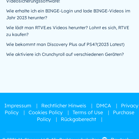
Videosicherungssoftware!
Wie erhalte ich ein BINGE-Login und lade BINGE-Videos im
Jahr 2023 herunter?
Wie lädt man RTVE.es Videos herunter? Lohnt es sich, RTVE
zu kaufen?
Wie bekommt man Discovery Plus auf PS4?(2023 Latest)
Wie aktiviere ich Crunchyroll auf verschiedenen Geräten?
Impressum
|
Rechtlicher Hinweis
|
DMCA
|
Privacy
Policy
|
Cookies Policy
|
Terms of Use
|
Purchase
Policy
|
Rückgaberecht
|