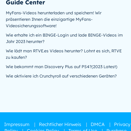
Guide Center
MyFans-Videos herunterladen und speichern! Wir
präsentieren Ihnen die einzigartige MyFans-
Videosicherungssoftware!
Wie erhalte ich ein BINGE-Login und lade BINGE-Videos im
Jahr 2023 herunter?
Wie lädt man RTVE.es Videos herunter? Lohnt es sich, RTVE
zu kaufen?
Wie bekommt man Discovery Plus auf PS4?(2023 Latest)
Wie aktiviere ich Crunchyroll auf verschiedenen Geräten?
Impressum
|
Rechtlicher Hinweis
|
DMCA
|
Privacy
Policy
|
Cookies Policy
|
Terms of Use
|
Purchase