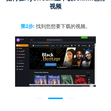
视频
第2步:
找到您想要下载的视频。