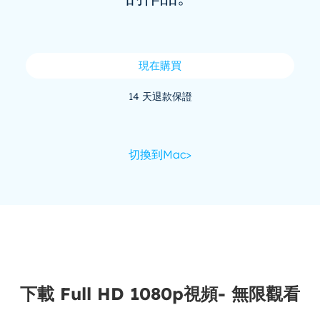
現在購買
14 天退款保證
切換到Mac>
下載 Full HD 1080p視頻- 無限觀看