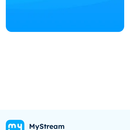
MyStream