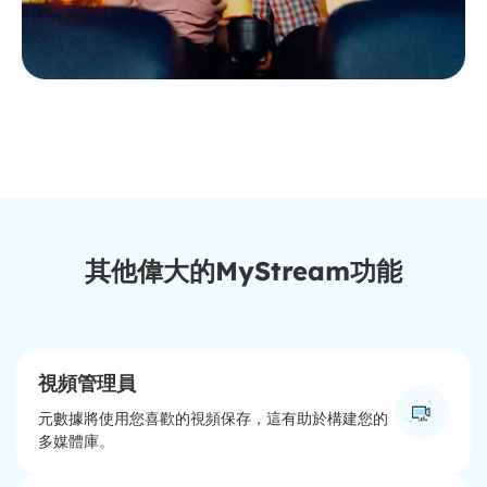
其他偉大的MyStream功能
視頻管理員
元數據將使用您喜歡的視頻保存，這有助於構建您的
多媒體庫。