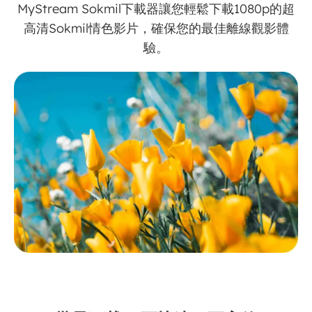
MyStream Sokmil下載器讓您輕鬆下載1080p的超
高清Sokmil情色影片，確保您的最佳離線觀影體
驗。