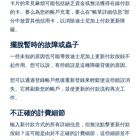
卡片的常見麻煩可能包括缺乏資金或無法獲得在線付款
的卡。要么為您的帳戶充電，要么在“帳單詳細信息”部
分中放置其他信用卡，以消除迪士尼加上付款更新障
礙。
擺脫暫時的故障或蟲子
一些未知的原因也可能導致迪士尼加上更新付款按鈕不
起作用。您可以說，有些錯誤是這種障礙背後的原因。
您可以通過登錄帳戶然後重新登錄來輕鬆使這些錯誤消
失。它將刷新您的帳戶，並使更新的付款流程再次工
作。
不正確的計費細節
輸入新付款方式的所有詳細信息，但無法點擊更新付款
按鈕？這可能是由於不正確的計費細節，這些細節並不