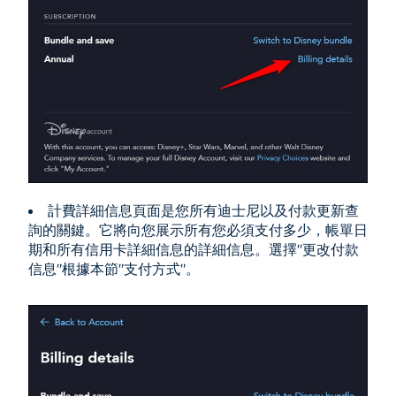
計費詳細信息頁面是您所有迪士尼以及付款更新查
詢的關鍵。它將向您展示所有您必須支付多少，帳單日
期和所有信用卡詳細信息的詳細信息。選擇"更改付款
信息"根據本節"支付方式"。