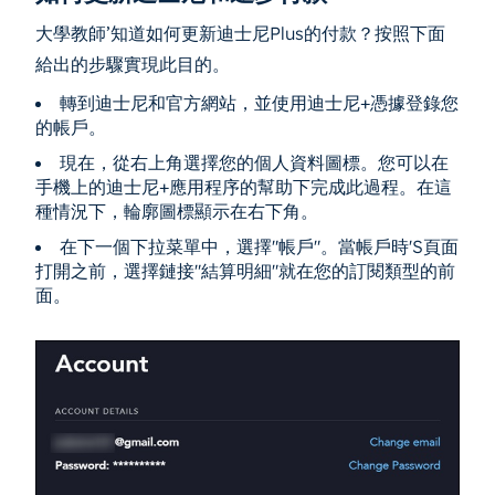
大學教師’知道如何更新迪士尼Plus的付款？按照下面
給出的步驟實現此目的。
轉到迪士尼和官方網站，並使用迪士尼+憑據登錄您
的帳戶。
現在，從右上角選擇您的個人資料圖標。您可以在
手機上的迪士尼+應用程序的幫助下完成此過程。在這
種情況下，輪廓圖標顯示在右下角。
在下一個下拉菜單中，選擇"帳戶"。當帳戶時'S頁面
打開之前，選擇鏈接"結算明細"就在您的訂閱類型的前
面。