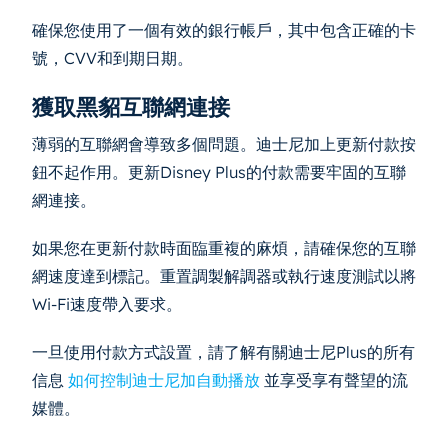
確保您使用了一個有效的銀行帳戶，其中包含正確的卡
號，CVV和到期日期。
獲取黑貂互聯網連接
薄弱的互聯網會導致多個問題。迪士尼加上更新付款按
鈕不起作用。更新Disney Plus的付款需要牢固的互聯
網連接。
如果您在更新付款時面臨重複的麻煩，請確保您的互聯
網速度達到標記。重置調製解調器或執行速度測試以將
Wi-Fi速度帶入要求。
一旦使用付款方式設置，請了解有關迪士尼Plus的所有
信息
如何控制迪士尼加自動播放
並享受享有聲望的流
媒體。