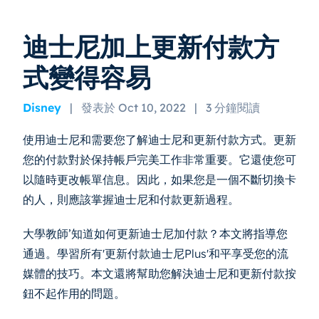
迪士尼加上更新付款方
式變得容易
Disney
|
發表於 Oct 10, 2022
|
3 分鐘閱讀
使用迪士尼和需要您了解迪士尼和更新付款方式。更新
您的付款對於保持帳戶完美工作非常重要。它還使您可
以隨時更改帳單信息。因此，如果您是一個不斷切換卡
的人，則應該掌握迪士尼和付款更新過程。
大學教師’知道如何更新迪士尼加付款？本文將指導您
通過。學習所有'更新付款迪士尼Plus'和平享受您的流
媒體的技巧。本文還將幫助您解決迪士尼和更新付款按
鈕不起作用的問題。