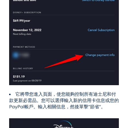
它將帶您進入頁面，使您能夠控制所有迪士尼和付
款更新必需品。您可以選擇輸入新的信用卡信息或您的
PayPal帳戶。輸入相關信息，然後單擊"節省"。